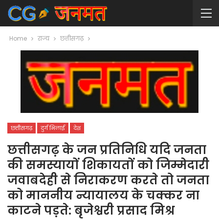
Home
राज्य
छत्तीसगढ़
छत्तीसगढ़
दुर्ग भिलाई
देश
छत्तीसगढ़ के जन प्रतिनिधि यदि जनता
की समस्यायों शिकायतों को जिम्मेदारी
जवाबदेही से निराकरण करते तो जनता
को माननीय न्यायालय के चक्कर ना
काटने पड़ते: बृजेश्वरी प्रसाद मिश्र