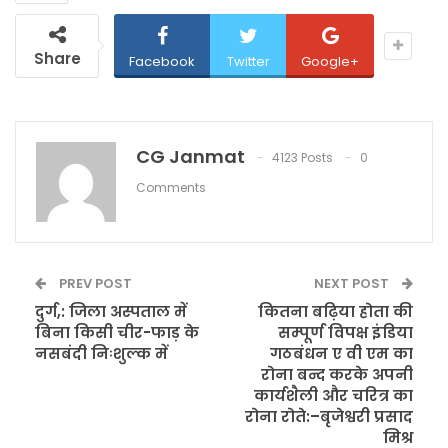
Share
Facebook
Twitter
Google+
CG Janmat
4123 Posts
0
Comments
PREV POST
NEXT POST
दुर्ग,: जिला अस्पताल में
कितना बढ़िया होता की
बिना किसी चीर-फाड़ के
सम्पूर्ण विपक्ष इंडिया
नसबंदी निःशुल्क में
गठबंधन ए वी एम का
रोना बन्द करके अपनी
कार्यशैली और चरित्र का
रोना रोते:–बृजेश्वरी प्रसाद
मिश्र