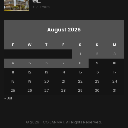
बीच…
Aug 7, 2026
August 2026
T
W
T
F
S
S
M
1
2
3
4
5
6
7
8
9
10
11
12
13
14
15
16
17
18
19
20
21
22
23
24
25
26
27
28
29
30
31
« Jul
© 2026 - CG JANMAT. All Rights Reserved.