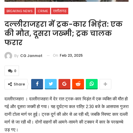
BREAKING NEWS
CRIME
छत्तीसगढ़
दल्लीराजहरा में ट्रक-कार भिड़ंत: एक
की मौत, दूसरा जख्मी; ट्रक चालक
फरार
On
Feb 23, 2025
By
CG Janmat
0
Share
दल्लीराजहरा । दल्लीराजहरा में देर रात ट्रक-कार भिड़ंत में एक व्यक्ति की मौत हो
गई और दूसरा जख्मी हो गया। यह दुर्घटना कल रात्रि 2:30 बजे के आसपास गुजरा
दानी टोला मार्ग पर हुई। ट्रक दुर्ग की ओर से आ रही थी, जबकि स्विफ्ट कार दल्ली
मार्ग से जा रही थी। दोनों वाहनों की आमने-सामने की टक्कर में कार के परखच्चे
उड़ गए।