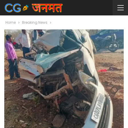
Home
Breaking News