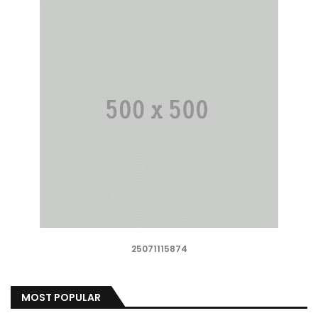
25071115874
MOST POPULAR