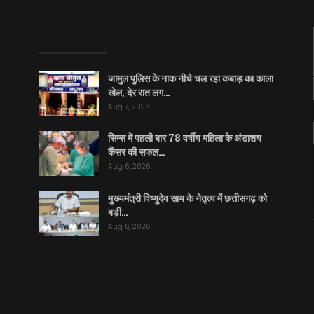
EDITOR PICKS
जामुल पुलिस के नाक नीचे चल रहा कबाड़ का काला
खेल, देर रात लग…
Aug 7, 2026
सिम्स में पहली बार 78 वर्षीय महिला के अंडाशय
कैंसर की सफल…
Aug 6, 2026
मुख्यमंत्री विष्णुदेव साय के नेतृत्व में छत्तीसगढ़ को
बड़ी…
Aug 6, 2026