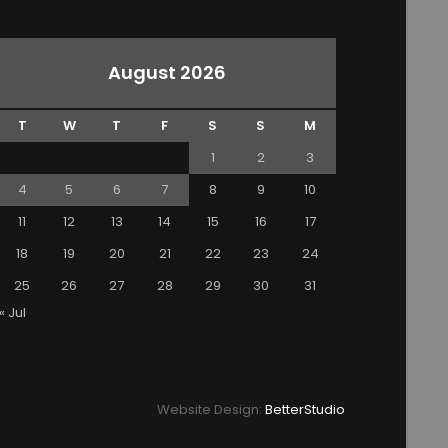
August 2026
T
W
T
F
S
S
M
1
2
3
4
5
6
7
8
9
10
11
12
13
14
15
16
17
18
19
20
21
22
23
24
25
26
27
28
29
30
31
« Jul
Website Design:
BetterStudio