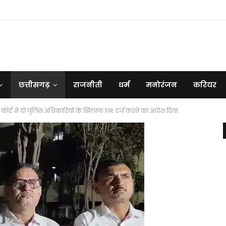
छत्तीसगढ़
राजनीती
धर्म
मनोरंजन
करियर
: कोर्ट ने दो पुलिस अधिकारियों के खिलाफ FIR दर्ज करने का आदेश दिया