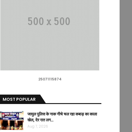
25071115874
MOST POPULAR
जामुल पुलिस के नाक नीचे चल रहा कबाड़ का काला
खेल, देर रात लग…
Aug 7, 2026