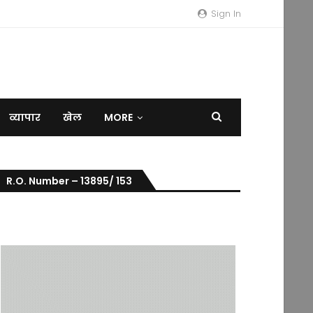
Sign In
व्यापार
खेल
MORE
R.O. Number – 13895/ 153