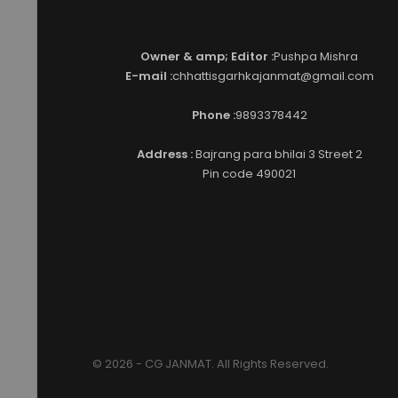
Owner & amp; Editor :
Pushpa Mishra
E-mail :
chhattisgarhkajanmat@gmail.com
Phone :
9893378442
Address :
Bajrang para bhilai 3 Street 2
Pin code 490021
© 2026 - CG JANMAT. All Rights Reserved.