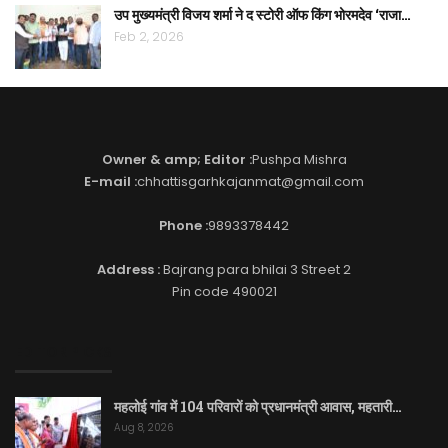
उप मुख्यमंत्री विजय शर्मा ने द स्टोरी ऑफ किंग भोरमदेव ‘राजा…
Feb 2, 2026
Owner & amp; Editor :
Pushpa Mishra
E-mail :
chhattisgarhkajanmat@gmail.com
Phone :
9893378442
Address :
Bajrang para bhilai 3 Street 2
Pin code 490021
EDITOR PICKS
महलोई गांव में 104 परिवारों को प्रधानमंत्री आवास, महतारी…
Aug 8, 2026