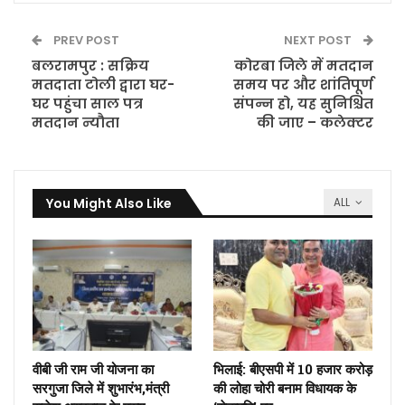
PREV POST
NEXT POST
बलरामपुर : सक्रिय
कोरबा जिले में मतदान
मतदाता टोली द्वारा घर-
समय पर और शांतिपूर्ण
घर पहुंचा साल पत्र
संपन्न हो, यह सुनिश्चित
मतदान न्यौता
की जाए – कलेक्टर
You Might Also Like
ALL
वीबी जी राम जी योजना का
भिलाई: बीएसपी में 10 हजार करोड़
सरगुजा जिले में शुभारंभ,मंत्री
की लोहा चोरी बनाम विधायक के