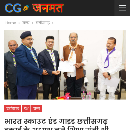
Home
राज्य
छत्तीसगढ़
छत्तीसगढ़
देश
राज्य
भारत स्काउट एंड गाइड छत्तीसगढ़