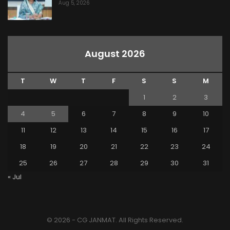
Aug 5, 2026
August 2026
T
W
T
F
S
S
M
1
2
3
4
5
6
7
8
9
10
11
12
13
14
15
16
17
18
19
20
21
22
23
24
25
26
27
28
29
30
31
« Jul
© 2026 - CG JANMAT. All Rights Reserved.