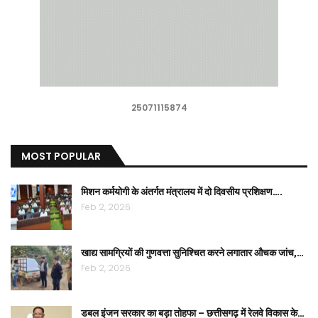
25071115874
MOST POPULAR
मिशन कर्मयोगी के अंतर्गत मंत्रालय में दो दिवसीय प्रशिक्षण….
Feb 2, 2026
खाद्य सामग्रियों की गुणवत्ता सुनिश्चित करने लगातार औचक जांच,…
Feb 2, 2026
डबल इंजन सरकार का बड़ा तोहफा – छत्तीसगढ़ में रेलवे विकास के…