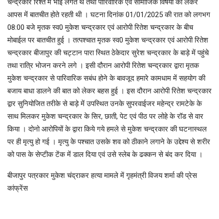
चन्द्रकार रिश्ते में भाई लगते थे तथा पारिवारिक एवं सामाजिक विषयों को लेकर
आपस में बातचीत होते रहती थी । घटना दिनांक 01/01/2025 की रात को लगभग
08:00 बजे मृतक स्व0 मुकेश चन्द्रकार एवं आरोपी रितेश चन्द्रकार के बीच
मोबाईल पर बातचीत हुई । तत्पश्चात मृतक स्व0 मुकेश चन्द्रकार एवं आरोपी रितेश
चन्द्रकार बीजापुर की चट्टान पारा स्थित ठेकेदार सुरेश चन्द्रकार के बाड़े में पहुंचे
तथा रात्रि भोजन करने लगे । इसी दौरान आरोपी रितेश चन्द्रकार द्वारा मृतक
मुकेश चन्द्रकार से पारिवारिक सबंध होने के बावजूद हमारे कामधाम में सहयोग की
बजाय बाधा डालने की बात को लेकर बहस हुई । इस दौरान आरोपी रितेश चन्द्रकार
द्वार सुनियोजित तरीके से बाड़े में उपस्थित उनके सुपरवाईजर महेन्द्र रामटेके के
साथ मिलकर मुकेश चन्द्रकार के सिर, छाती, पेट एवं पीठ पर लोहे के रॉड से वार
किया । दोनो आरोपियों के द्वारा किये गये हमले से मुकेश चन्द्रकार की घटनास्थल
पर ही मृत्यु हो गई । मृत्यु के पश्चात उसके शव को ठीकाने लगाने के उद्देश्य से शरीर
को पास के सेप्टीक टेंक में डाल दिया एवं उसे स्लेब के ढक्कन से बंद कर दिया ।
बीजापुर पत्रकार मुकेश चंद्राकर हत्या मामले में गृहमंत्री विजय शर्मा की प्रेस
कांफ्रेंस