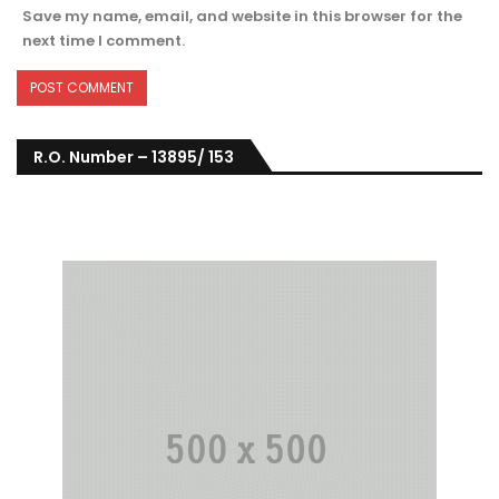
Save my name, email, and website in this browser for the
next time I comment.
R.O. Number – 13895/ 153