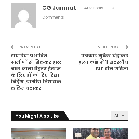
CG Janmat
4123 Posts
0
Comments
PREV POST
NEXT POST
डायरिया प्रभावित
पत्रकार मुकेश चंद्राकर
ग्रामीणों से मिलकर हाल-
हत्या कांड में 11 सदस्यीय
चाल जाना बेहतर ईलाज
SIT टीम गठित।
के लिए डॉ को दिए दिशा
निर्देश ,ग्रामीण विधायक
ललित चंद्राकर
You Might Also Like
ALL