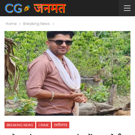
Home
Breaking News
BREAKING NEWS
CRIME
छत्तीसगढ़