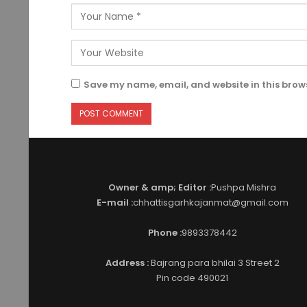
Save my name, email, and website in this brows
Owner & amp; Editor :
Pushpa Mishra
E-mail :
chhattisgarhkajanmat@gmail.com
Phone :
9893378442
Address :
Bajrang para bhilai 3 Street 2
Pin code 490021