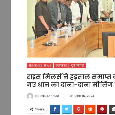
BREAKING NEWS
छत्तीसगढ़
दुर्ग भिलाई
राइस मिलर्स ने हड़ताल समाप्त 
गए धान का दाना-दाना मीलिंग कर
On
Dec 16, 2024
By
CG Janmat
Share