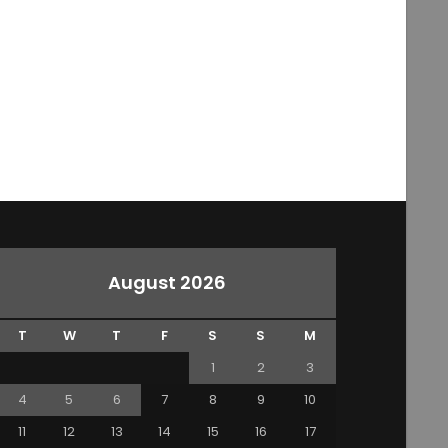
August 2026
T
W
T
F
S
S
M
1
2
3
4
5
6
7
8
9
10
11
12
13
14
15
16
17