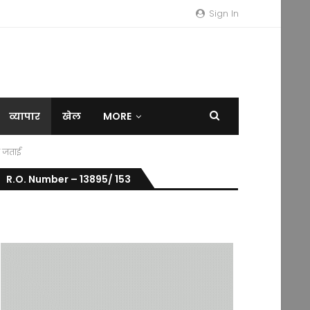
Sign In
व्यापार
खेल
MORE
ा जताई
R.O. Number – 13895/ 153