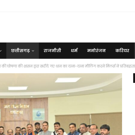
छत्तीसगढ़
राजनीती
धर्म
मनोरंजन
करियर
े की घोषणा की शासन द्वारा खरीदे गए धान का दाना-दाना मीलिंग करने मिलर्स ने प्रतिबद्धत