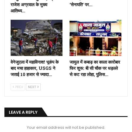
राजेश अग्रवाल के मुख्य
‘सेनापति’ पर…
आतिथ्य…
वेनेजुएला में महाविनाश! भूकंप के
जामुल में कबाड़ का काला कारोबार
बाद मचा हाहाकार, USGS ने
फिर शुरू: बी सी चौक पर धड़ल्ले
जताई 10 हजार से ज्यादा…
से कट रहा लोहा, पुलिस…
PREV
NEXT
LEAVE A REPLY
Your email address will not be published.