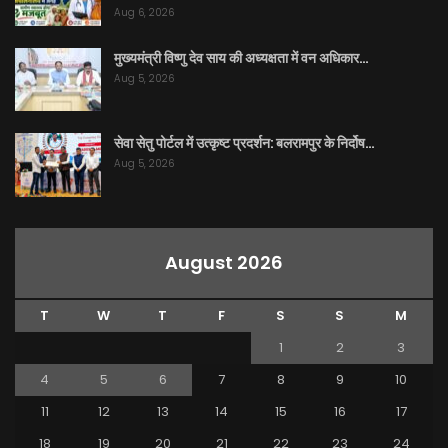
Aug 6, 2026
मुख्यमंत्री विष्णु देव साय की अध्यक्षता में वन अधिकार…
Aug 5, 2026
सेवा सेतु पोर्टल में उत्कृष्ट प्रदर्शन: बलरामपुर के निर्दोष…
Aug 5, 2026
August 2026
T
W
T
F
S
S
M
1
2
3
4
5
6
7
8
9
10
11
12
13
14
15
16
17
18
19
20
21
22
23
24