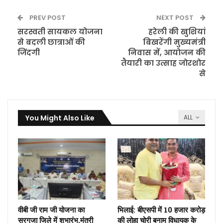
PREV POST
NEXT POST
सरस्वती सायकल योजना
हरेली की खुशियां
से बदली छात्राओं की
बिखरेंगी मुख्यमंत्री
जिंदगी
निवास में, आयोजन की
तैयारी का उत्साह जोरशोर
से
You Might Also Like
ALL
वीबी जी राम जी योजना का
भिलाई: बीएसपी में 10 हजार करोड़
सरगुजा जिले में शुभारंभ,मंत्री
की लोहा चोरी बनाम विधायक के