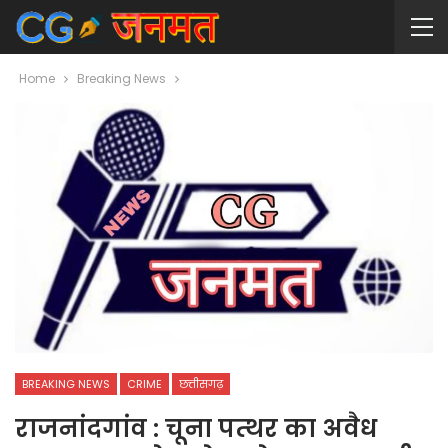
Home
Breaking News
BREAKING NEWS
CRIME
छत्तीसगढ़
राजनांदगांव : चूना पत्थर का अवैध