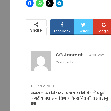
Share
Facebook
Twitter
Google+
CG Janmat
4123 Posts
Comments
PREV POST
जनसमस्या निवारण पखवाड़ा शिविर में पहुंचे
नगरीय प्रशासन विभाग के सचिव डॉ. बसवराजु
एस.