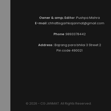
Owner & amp; Editor :
Pushpa Mishra
E-mail :
chhattisgarhkajanmat@gmail.com
Phone :
9893378442
Address :
Bajrang para bhilai 3 Street 2
Pin code 490021
© 2026 - CG JANMAT. All Rights Reserved.