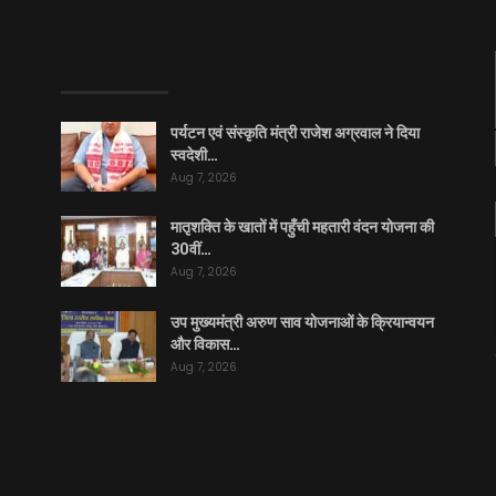
EDITOR PICKS
पर्यटन एवं संस्कृति मंत्री राजेश अग्रवाल ने दिया
स्वदेशी…
Aug 7, 2026
मातृशक्ति के खातों में पहुँची महतारी वंदन योजना की
30वीं…
Aug 7, 2026
उप मुख्यमंत्री अरुण साव योजनाओं के क्रियान्वयन
और विकास…
Aug 7, 2026