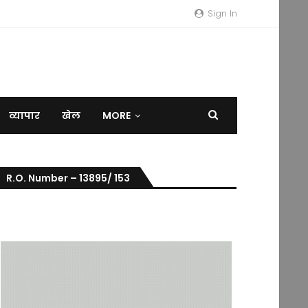
Sign In
व्यापार
खेल
MORE
R.O. Number – 13895/ 153