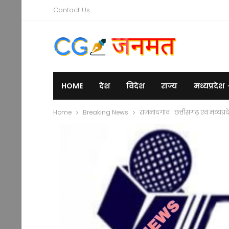
Contact Us
HOME
देश
विदेश
राज्य
मध्यप्रदेश
Home
Breaking News
राजनांदगांव : छत्तीसगढ़ एवं मध्यप्