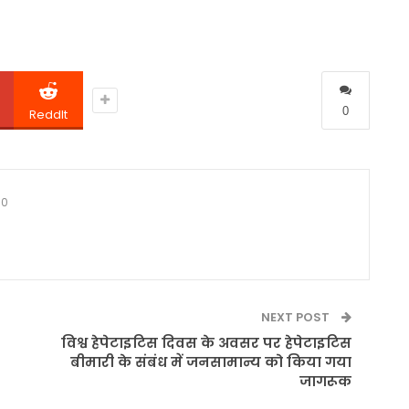
0
ReddIt
0
NEXT POST
विश्व हेपेटाइटिस दिवस के अवसर पर हेपेटाइटिस
बीमारी के संबंध में जनसामान्य को किया गया
जागरूक