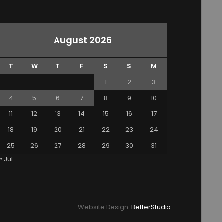
August 2026
T
W
T
F
S
S
M
1
2
3
4
5
6
7
8
9
10
11
12
13
14
15
16
17
18
19
20
21
22
23
24
25
26
27
28
29
30
31
« Jul
Website Design:
BetterStudio