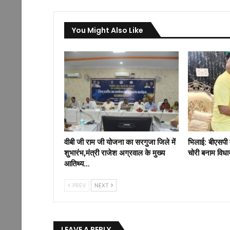
You Might Also Like
वीबी जी राम जी योजना का सरगुजा जिले में
भिलाई: बीएसपी 
शुभारंभ,मंत्री राजेश अग्रवाल के मुख्य
चोरी बनाम विध
आतिथ्य…
PREV
NEXT
LEAVE A REPLY