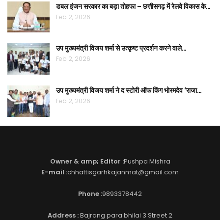
डबल इंजन सरकार का बड़ा तोहफा – छत्तीसगढ़ में रेलवे विकास के…
Feb 2, 2026
उप मुख्यमंत्री विजय शर्मा से उत्कृष्ट प्रदर्शन करने वाले…
Feb 2, 2026
उप मुख्यमंत्री विजय शर्मा ने द स्टोरी ऑफ किंग भोरमदेव ‘राजा…
Feb 2, 2026
Owner & amp; Editor :
Pushpa Mishra
E-mail :
chhattisgarhkajanmat@gmail.com
Phone :
9893378442
Address :
Bajrang para bhilai 3 Street 2