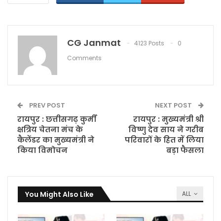
CG Janmat
4123 Posts
0
Comments
PREV POST
NEXT POST
रायपुर : छत्तीसगढ़ कुर्मी
रायपुर : मुख्यमंत्री श्री
क्षत्रिय चेतना मंच के
विष्णु देव साय ने गरीब
कैलेंडर का मुख्यमंत्री ने
परिवारों के हित में लिया
किया विमोचन
बड़ा फैसला
You Might Also Like
ALL