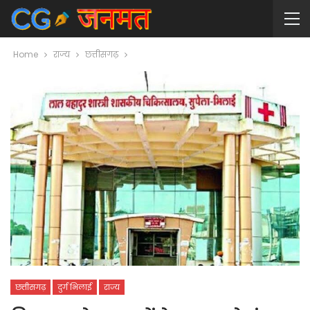
Home
राज्य
छत्तीसगढ़
छत्तीसगढ़
दुर्ग भिलाई
राज्य