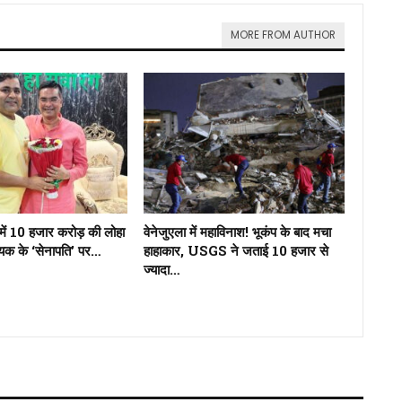
MORE FROM AUTHOR
में 10 हजार करोड़ की लोहा
वेनेजुएला में महाविनाश! भूकंप के बाद मचा
ायक के ‘सेनापति’ पर…
हाहाकार, USGS ने जताई 10 हजार से
ज्यादा…