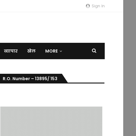
Sign In
व्यापार
खेल
MORE
R.O. Number – 13895/ 153