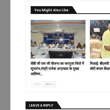
You Might Also Like
वीबी जी राम जी योजना का सरगुजा जिले में
भिलाई: बीएसपी 
शुभारंभ,मंत्री राजेश अग्रवाल के मुख्य
चोरी बनाम विध
आतिथ्य…
PREV
NEXT
LEAVE A REPLY