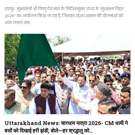
रायपुर: मुख्यमंत्री श्री विष्णु देव साय के निर्देशानुसार राज्य में “सुशासन तिहार
2026” का आयोजन किया जा रहा है, जिसका उद्देश्य शासन की योजनाओं को
आम जनता तक…
Uttarakhand News: चारधाम यात्रा 2026- CM धामी ने
बसों को दिखाई हरी झंडी, बोले—हर श्रद्धालु को…