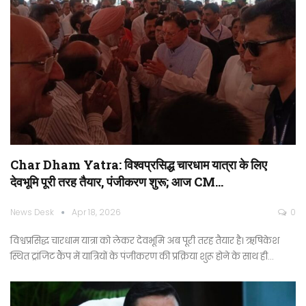
Char Dham Yatra: विश्वप्रसिद्ध चारधाम यात्रा के लिए
देवभूमि पूरी तरह तैयार, पंजीकरण शुरू; आज CM…
News Desk
Apr 18, 2026
0
विश्वप्रसिद्ध चारधाम यात्रा को लेकर देवभूमि अब पूरी तरह तैयार है। ऋषिकेश
स्थित ट्रांजिट कैंप में यात्रियों के पंजीकरण की प्रक्रिया शुरू होने के साथ ही…