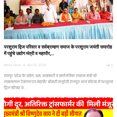
परशुराम द्विज परिवार व सर्वब्राम्हण समाज के परशुराम जयंती समारोह
में पहुंचे उद्योग मंत्री व महापौर,…
News Desk
Apr 19, 2026
0
रायपुर: प्रदेश के उद्योग, श्रम, आबकारी व सार्वजनिक उपक्रम मंत्री श्री
लखनलाल देवांगन एवं महापौर श्रीमती संजूदेवी राजपूत आज कोरबा में परशुराम
द्विज परिवार व…