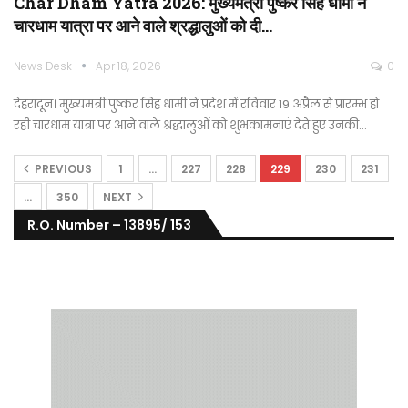
Char Dham Yatra 2026: मुख्यमंत्री पुष्कर सिंह धामी ने
चारधाम यात्रा पर आने वाले श्रद्धालुओं को दी…
News Desk
Apr 18, 2026
0
देहरादून। मुख्यमंत्री पुष्कर सिंह धामी ने प्रदेश में रविवार 19 अप्रैल से प्रारम्भ हो
रही चारधाम यात्रा पर आने वाले श्रद्धालुओं को शुभकामनाएं देते हुए उनकी…
PREVIOUS
1
…
227
228
229
230
231
…
350
NEXT
R.O. Number – 13895/ 153