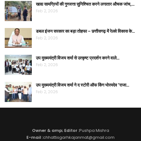
खाद्य सामग्रियों की गुणवत्ता सुनिश्चित करने लगातार औचक जांच,…
Feb 2, 2026
डबल इंजन सरकार का बड़ा तोहफा – छत्तीसगढ़ में रेलवे विकास के…
Feb 2, 2026
उप मुख्यमंत्री विजय शर्मा से उत्कृष्ट प्रदर्शन करने वाले…
Feb 2, 2026
उप मुख्यमंत्री विजय शर्मा ने द स्टोरी ऑफ किंग भोरमदेव ‘राजा…
Feb 2, 2026
Owner & amp; Editor :
Pushpa Mishra
E-mail :
chhattisgarhkajanmat@gmail.com