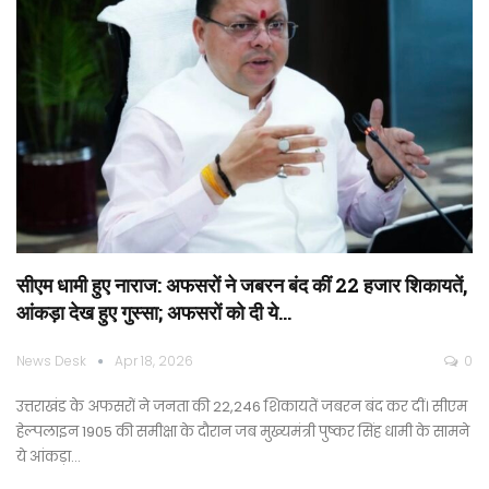
सीएम धामी हुए नाराज: अफसरों ने जबरन बंद कीं 22 हजार शिकायतें,
आंकड़ा देख हुए गुस्सा; अफसरों को दी ये…
News Desk
Apr 18, 2026
0
उत्तराखंड के अफसरों ने जनता की 22,246 शिकायतें जबरन बंद कर दीं। सीएम
हेल्पलाइन 1905 की समीक्षा के दौरान जब मुख्यमंत्री पुष्कर सिंह धामी के सामने
ये आंकड़ा…