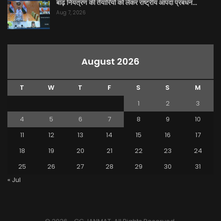
बाढ़ नियंत्रण की तैयारियों को लेकर राष्ट्रीय आपदा प्रबंधन…
Aug 7, 2026
August 2026
T
W
T
F
S
S
M
1
2
3
4
5
6
7
8
9
10
11
12
13
14
15
16
17
18
19
20
21
22
23
24
25
26
27
28
29
30
31
« Jul