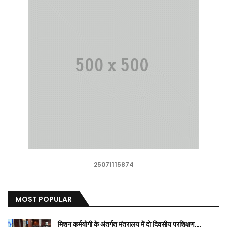
25071115874
MOST POPULAR
मिशन कर्मयोगी के अंतर्गत मंत्रालय में दो दिवसीय प्रशिक्षण….