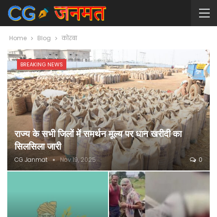
Home
Blog
कोरबा
BREAKING NEWS
राज्य के सभी जिलों में समर्थन मूल्य पर धान खरीदी का
सिलसिला जारी
CG Janmat
Nov 19, 2025
0