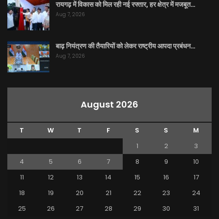
रायगढ़ में विकास को मिल रही नई रफ्तार, हर क्षेत्र में मजबूत…
Aug 7, 2026
बाढ़ नियंत्रण की तैयारियों को लेकर राष्ट्रीय आपदा प्रबंधन…
Aug 7, 2026
August 2026
T
W
T
F
S
S
M
1
2
3
4
5
6
7
8
9
10
11
12
13
14
15
16
17
18
19
20
21
22
23
24
25
26
27
28
29
30
31