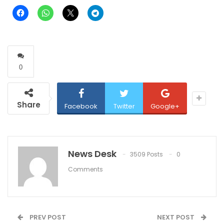
0
Share
Facebook
Twitter
Google+
News Desk
3509 Posts
0
Comments
PREV POST
NEXT POST