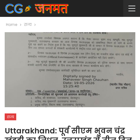
Home
राज्य
राज्य
Uttarakhand: पूर्व सीएम भुवन चंद्र