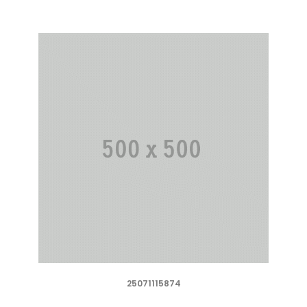
25071115874