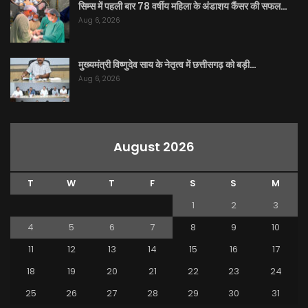
सिम्स में पहली बार 78 वर्षीय महिला के अंडाशय कैंसर की सफल…
Aug 6, 2026
मुख्यमंत्री विष्णुदेव साय के नेतृत्व में छत्तीसगढ़ को बड़ी…
Aug 6, 2026
August 2026
T
W
T
F
S
S
M
1
2
3
4
5
6
7
8
9
10
11
12
13
14
15
16
17
18
19
20
21
22
23
24
25
26
27
28
29
30
31