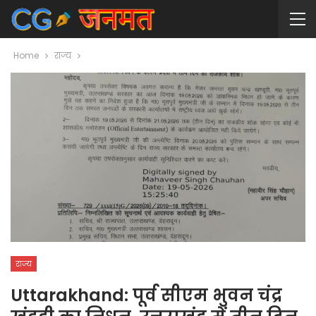
Home
राज्य
राज्य
Uttarakhand: पूर्व सीएम भुवन चंद्र