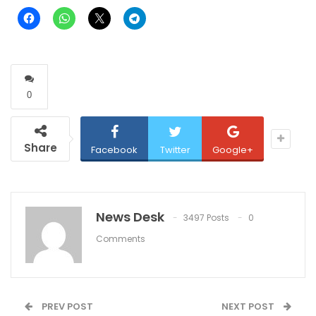
0
Share
Facebook
Twitter
Google+
News Desk
3497 Posts
0
Comments
PREV POST
NEXT POST