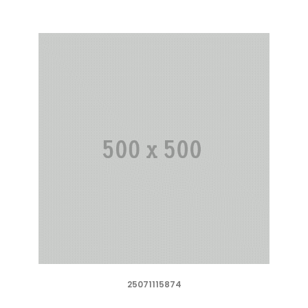
25071115874