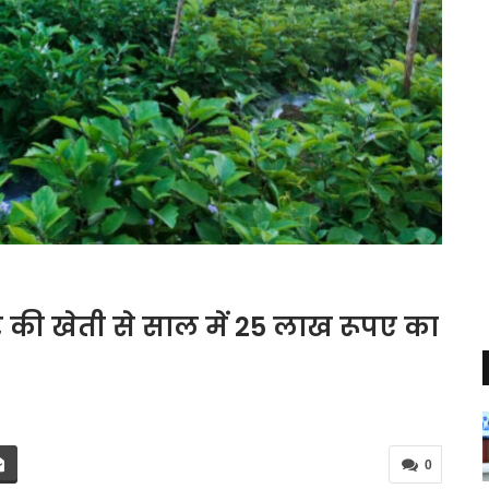
 की खेती से साल में 25 लाख रूपए का
0