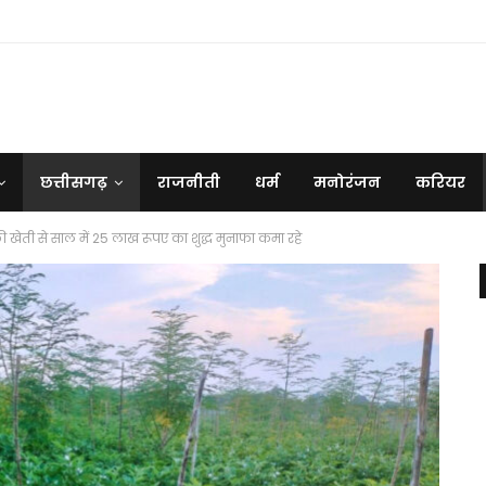
छत्तीसगढ़
राजनीती
धर्म
मनोरंजन
करियर
ी खेती से साल में 25 लाख रूपए का शुद्ध मुनाफा कमा रहे