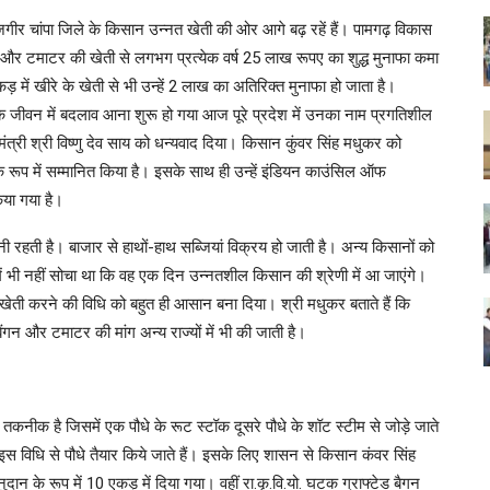
र चांपा जिले के किसान उन्नत खेती की ओर आगे बढ़ रहें हैं। पामगढ़ विकास
ंगन और टमाटर की खेती से लगभग प्रत्येक वर्ष 25 लाख रूपए का शुद्ध मुनाफा कमा
एकड़ में खीरे के खेती से भी उन्हें 2 लाख का अतिरिक्त मुनाफा हो जाता है।
े जीवन में बदलाव आना शुरू हो गया आज पूरे प्रदेश में उनका नाम प्रगतिशील
यमंत्री श्री विष्णु देव साय को धन्यवाद दिया। किसान कुंवर सिंह मधुकर को
 के रूप में सम्मानित किया है। इसके साथ ही उन्हें इंडियन काउंसिल ऑफ
िया गया है।
नी रहती है। बाजार से हाथों-हाथ सब्जियां विक्रय हो जाती है। अन्य किसानों को
में भी नहीं सोचा था कि वह एक दिन उन्नतशील किसान की श्रेणी में आ जाएंगे।
खेती करने की विधि को बहुत ही आसान बना दिया। श्री मधुकर बताते हैं कि
 बैंगन और टमाटर की मांग अन्य राज्यों में भी की जाती है।
कनीक है जिसमें एक पौधे के रूट स्टॉक दूसरे पौधे के शॉट स्टीम से जोड़े जाते
इस विधि से पौधे तैयार किये जाते हैं। इसके लिए शासन से किसान कंवर सिंह
ुदान के रूप में 10 एकड़ में दिया गया। वहीं रा.कृ.वि.यो. घटक ग्राफ्टेड बैगन