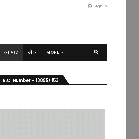
Sign In
व्यापार
खेल
MORE
R.O. Number – 13895/ 153