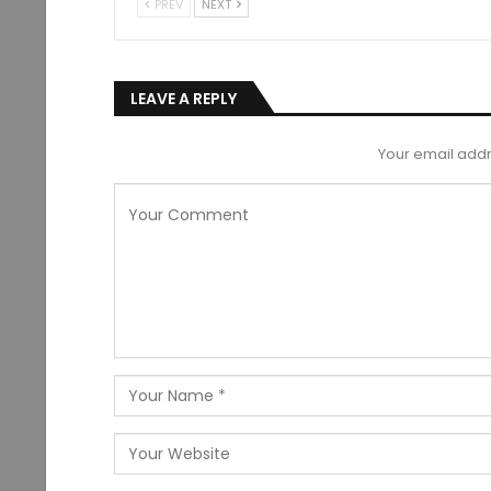
PREV
NEXT
LEAVE A REPLY
Your email addr