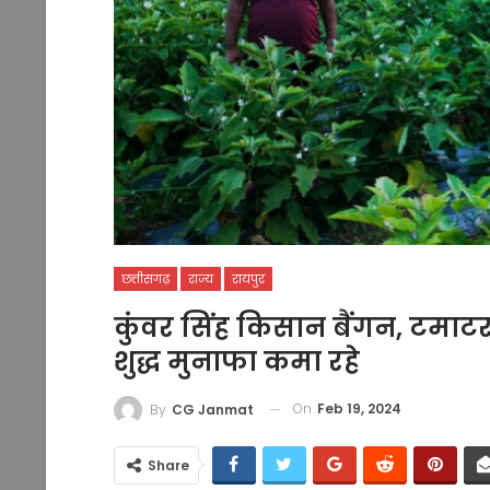
छत्तीसगढ़
राज्य
रायपुर
कुंवर सिंह किसान बैंगन, टमाटर
शुद्ध मुनाफा कमा रहे
On
Feb 19, 2024
By
CG Janmat
Share