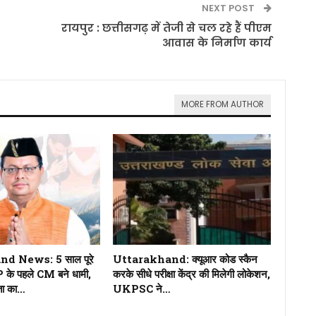
NEXT POST
रायपुर : छत्तीसगढ़ में तेजी से चल रहे हैं पीएम
आवास के निर्माण कार्य
MORE FROM AUTHOR
d News: 5 साल पूरे
Uttarakhand: क्यूआर कोड स्कैन
 के पहले CM बने धामी,
करके सीधे परीक्षा केंद्र की मिलेगी लोकेशन,
ता का…
UKPSC ने…