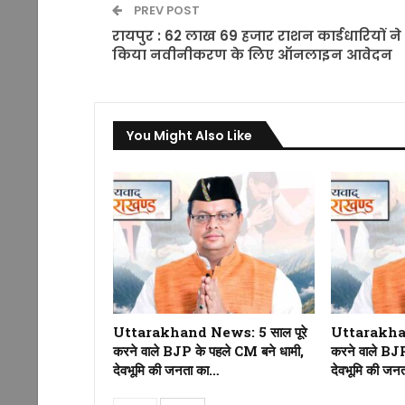
PREV POST
रायपुर : 62 लाख 69 हजार राशन कार्डधारियों ने
किया नवीनीकरण के लिए ऑनलाइन आवेदन
You Might Also Like
Uttarakhand News: 5 साल पूरे
Uttarakhan
करने वाले BJP के पहले CM बने धामी,
करने वाले BJP
देवभूमि की जनता का…
देवभूमि की जन