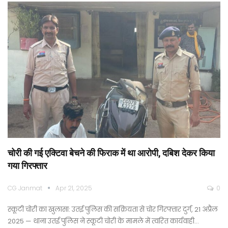
चोरी की गई एक्टिवा बेचने की फिराक में था आरोपी, दबिश देकर किया
गया गिरफ्तार
CG Janmat
Apr 21, 2025
0
स्कूटी चोरी का खुलासा: उतई पुलिस की सक्रियता से चोर गिरफ्तार दुर्ग, 21 अप्रैल
2025 — थाना उतई पुलिस ने स्कूटी चोरी के मामले में त्वरित कार्यवाही…