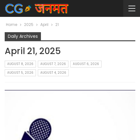
Home
2025
April
21
Daily Archives
April 21, 2025
AUGUST 8, 2026
AUGUST 7, 2026
AUGUST 6, 2026
AUGUST 5, 2026
AUGUST 4, 2026