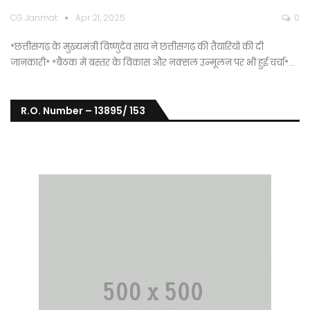
CG Janmat
Apr 21, 2025
0
*छत्तीसगढ़ के मुख्यमंत्री विष्णुदेव साय ने छत्तीसगढ़ की तैयारियों की दी
जानकारी* *बैठक में बस्तर के विकास और नक्सल उन्मूलन पर भी हुई चर्चा*…
R.O. Number – 13895/ 153