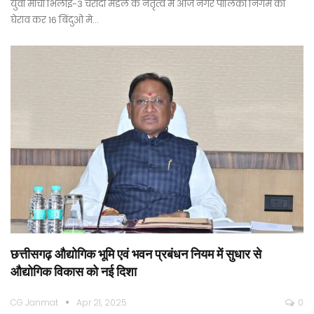
युवा मोर्चा भिलाई-3 चरोदा मंडल के नेतृत्व मे आज नगर पालिका निगम का
घेराव कर 16 बिंदुओ मे…
छत्तीसगढ़ औद्योगिक भूमि एवं भवन प्रबंधन नियम में सुधार से
औद्योगिक विकास को नई दिशा
CG Janmat
Apr 21, 2025
0