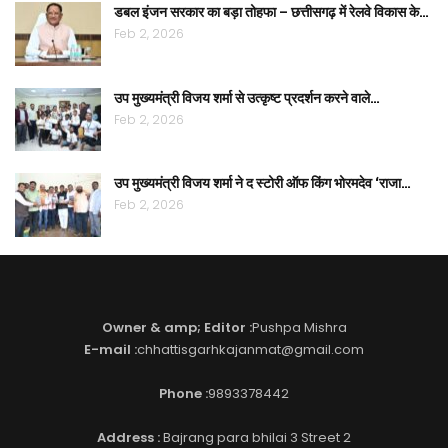
डबल इंजन सरकार का बड़ा तोहफा – छत्तीसगढ़ में रेलवे विकास के…
Feb 2, 2026
उप मुख्यमंत्री विजय शर्मा से उत्कृष्ट प्रदर्शन करने वाले…
Feb 2, 2026
उप मुख्यमंत्री विजय शर्मा ने द स्टोरी ऑफ किंग भोरमदेव ‘राजा…
Feb 2, 2026
Owner & amp; Editor :
Pushpa Mishra
E-mail :
chhattisgarhkajanmat@gmail.com
Phone :
9893378442
Address :
Bajrang para bhilai 3 Street 2