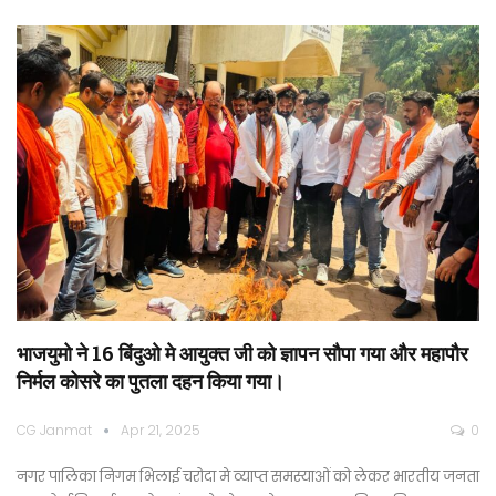
भाजयुमो ने 16 बिंदुओ मे आयुक्त जी को ज्ञापन सौपा गया और महापौर
निर्मल कोसरे का पुतला दहन किया गया।
CG Janmat
Apr 21, 2025
0
नगर पालिका निगम भिलाई चरोदा मे व्याप्त समस्याओं को लेकर भारतीय जनता