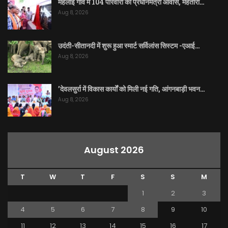
महलोई गांव में 104 परिवारों को प्रधानमंत्री आवास, महतारी…
Aug 8, 2026
उदंती-सीतानदी में शुरू हुआ स्मार्ट सर्विलांस सिस्टम -एआई…
Aug 8, 2026
’देवलसुर्रा में विकास कार्यों को मिली नई गति, आंगनबाड़ी भवन…
Aug 8, 2026
August 2026
T
W
T
F
S
S
M
1
2
3
4
5
6
7
8
9
10
11
12
13
14
15
16
17