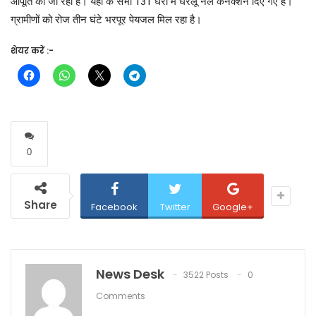
आपूर्ति की जा रही है। यहां के सभी 131 घरों में घरेलू नल कनेक्शन दिए गए हैं।
ग्रामीणों को रोज तीन घंटे भरपूर पेयजल मिल रहा है।
शेयर करें :-
0
Share
Facebook
Twitter
Google+
News Desk
3522 Posts
0
Comments