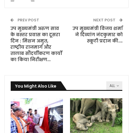
PREV POST
NEXT POST
उप मुख्यमंत्री अरुण साव
उप मुख्यमंत्री विजय शर्मा
के बस्तर प्रवास का दूसरा
ने दिव्यांग नंदकुमार को
दिन : मिशन अमृत,
स्कूटी प्रदान की….
राष्ट्रीय राजमार्ग और
तालाब सौंदर्यीकरण कार्यों
का किया निरीक्षण…
You Might Also Like
ALL