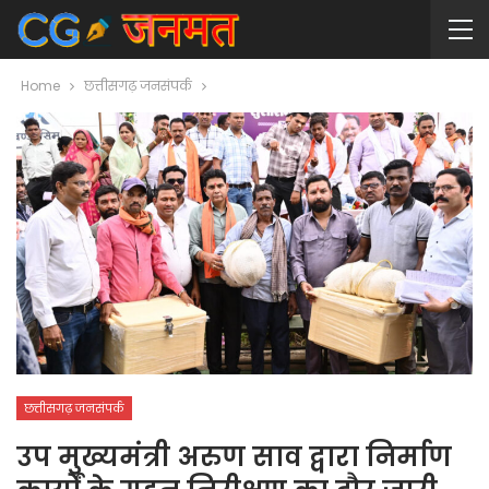
Home
छत्तीसगढ़ जनसंपर्क
छत्तीसगढ़ जनसंपर्क
उप मुख्यमंत्री अरुण साव द्वारा निर्माण