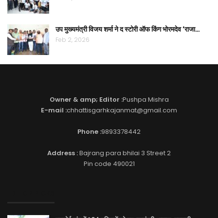
उप मुख्यमंत्री विजय शर्मा ने द स्टोरी ऑफ किंग भोरमदेव ‘राजा…
Feb 2, 2026
Owner & amp; Editor :
Pushpa Mishra
E-mail :
chhattisgarhkajanmat@gmail.com
Phone :
9893378442
Address :
Bajrang para bhilai 3 Street 2
Pin code 490021
EDITOR PICKS