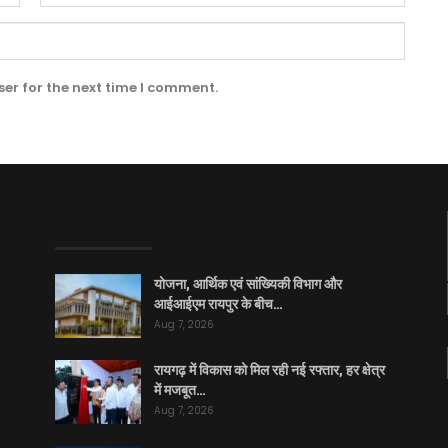
er for the next time I comment.
EDITOR PICKS
योजना, आर्थिक एवं सांख्यिकी विभाग और
आईआईएम रायपुर के बीच…
Aug 7, 2026
रायगढ़ में विकास को मिल रही नई रफ्तार, हर क्षेत्र
में मजबूत…
Aug 7, 2026