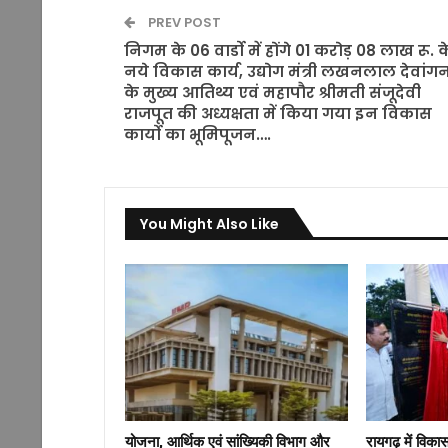
PREV POST
निगम के 06 वार्डो में होंगे 01 करोड़ 08 लाख रू. क
नये विकास कार्य, उद्योग मंत्री लखनलाल देवांग
के मुख्य आतिथ्य एवं महापौर श्रीमती संजूदेवी
राजपूत की अध्यक्षता में किया गया इन विकास
कार्यो का भूमिपूजन….
You Might Also Like
योजना, आर्थिक एवं सांख्यिकी विभाग और
रायगढ़ में विक