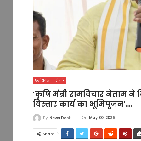
छत्तीसगढ़ जनसंपर्क
’कृषि मंत्री रामविचार नेताम न
विस्तार कार्य का भूमिपूजन’….
On
May 30, 2026
By
News Desk
Share