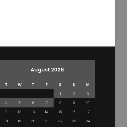
August 2026
T
W
T
F
S
S
M
1
2
3
4
5
6
7
8
9
10
11
12
13
14
15
16
17
18
19
20
21
22
23
24