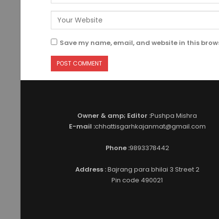
Save my name, email, and website in this brows
Owner & amp; Editor :
Pushpa Mishra
E-mail :
chhattisgarhkajanmat@gmail.com
Phone :
9893378442
Address :
Bajrang para bhilai 3 Street 2
Pin code 490021