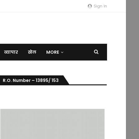
Sign In
व्यापार
खेल
MORE
R.O. Number – 13895/ 153