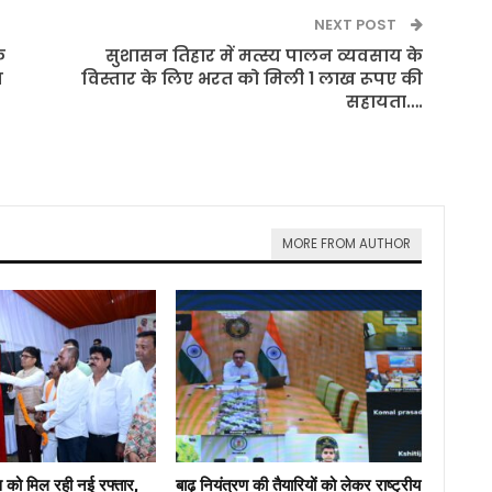
NEXT POST
े
सुशासन तिहार में मत्स्य पालन व्यवसाय के
न
विस्तार के लिए भरत को मिली 1 लाख रूपए की
सहायता….
MORE FROM AUTHOR
ास को मिल रही नई रफ्तार,
बाढ़ नियंत्रण की तैयारियों को लेकर राष्ट्रीय