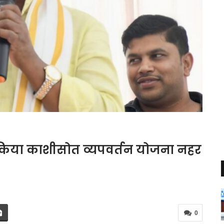
े किया काशीसोत व्यपवर्तन योजना नहर
0