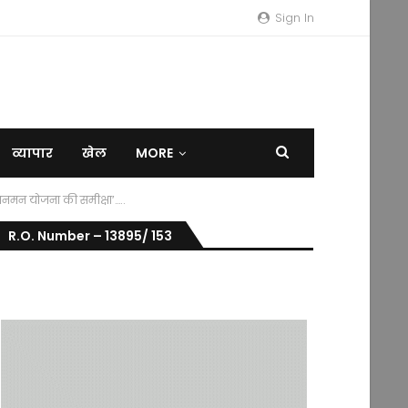
Sign In
व्यापार
खेल
MORE
 जनमन योजना की समीक्षा’…..
R.O. Number – 13895/ 153