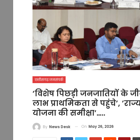
छत्तीसगढ़ जनसंपर्क
’विशेष पिछड़ी जनजातियों के जी
लाभ प्राथमिकता से पहुंचे’, ’र
योजना की समीक्षा’…..
On
May 26, 2026
By
News Desk