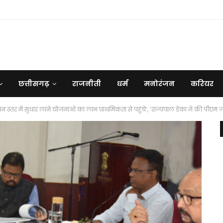
छत्तीसगढ़
राजनीती
धर्म
मनोरंजन
करियर
 स्तर में सुधार लाने योजनाओं का लाभ प्राथमिकता से पहुंचे’, ’राज्यपाल डेका ने की पीएम