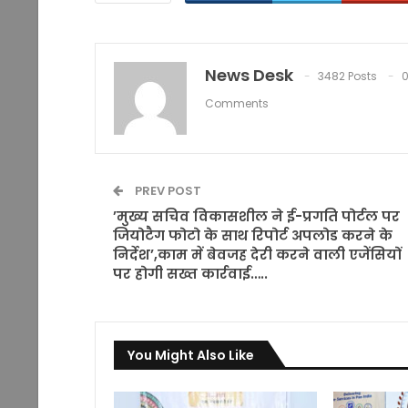
News Desk
3482 Posts
Comments
PREV POST
’मुख्य सचिव विकासशील ने ई-प्रगति पोर्टल पर
जियोटैग फोटो के साथ रिपोर्ट अपलोड करने के
निर्देश’,काम में बेवजह देरी करने वाली एजेंसियों
पर होगी सख्त कार्रवाई…..
You Might Also Like