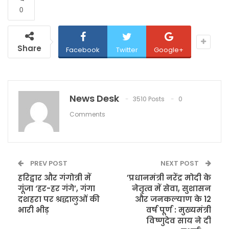
0
Share
Facebook
Twitter
Google+
News Desk
3510 Posts
0
Comments
PREV POST
NEXT POST
हरिद्वार और गंगोत्री में
’प्रधानमंत्री नरेंद्र मोदी के
गूंजा ‘हर-हर गंगे’, गंगा
नेतृत्व में सेवा, सुशासन
दशहरा पर श्रद्धालुओं की
और जनकल्याण के 12
भारी भीड़
वर्ष पूर्ण : मुख्यमंत्री
विष्णुदेव साय ने दी