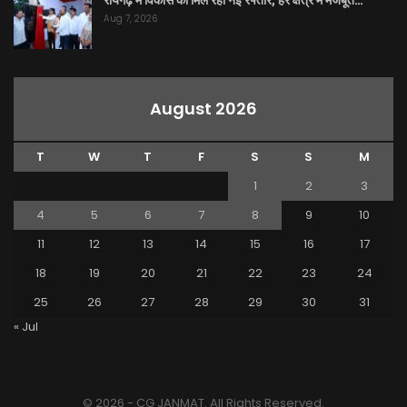
Aug 7, 2026
August 2026
T
W
T
F
S
S
M
1
2
3
4
5
6
7
8
9
10
11
12
13
14
15
16
17
18
19
20
21
22
23
24
25
26
27
28
29
30
31
« Jul
© 2026 - CG JANMAT. All Rights Reserved.