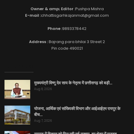
Owner & amp; Editor :
Pushpa Mishra
E-mail :
chhattisgarhkajanmat@gmail.com
Phone :
9893378442
Address :
Bajrang para bhilai 3 Street 2
Pin code 490021
EDITOR PICKS
मुख्यमंत्री विष्णु देव साय के नेतृत्व में छत्तीसगढ़ को बड़ी…
Aug 8, 2026
योजना, आर्थिक एवं सांख्यिकी विभाग और आईआईएम रायपुर के
बीच…
Aug 7, 2026
रायगढ़ में विकास को मिल रही नई रफ्तार, हर क्षेत्र में मजबूत…