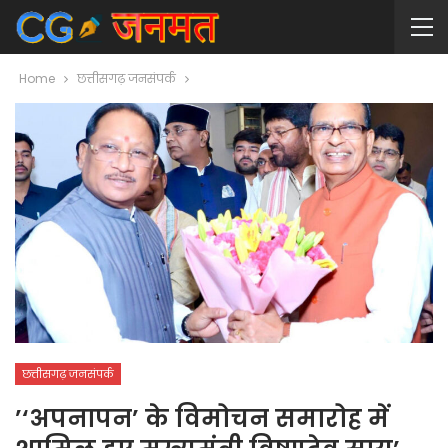
Home
छत्तीसगढ़ जनसंपर्क
छत्तीसगढ़ जनसंपर्क
’‘अपनापन’ के विमोचन समारोह में