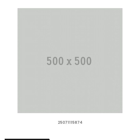
25071115874