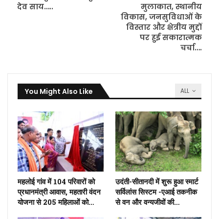
देव साय…..
मुलाकात, स्थानीय
विकास, जनसुविधाओं के
विस्तार और क्षेत्रीय मुद्दों
पर हुई सकारात्मक
चर्चा….
You Might Also Like
ALL
महलोई गांव में 104 परिवारों को
उदंती-सीतानदी में शुरू हुआ स्मार्ट
प्रधानमंत्री आवास, महतारी वंदन
सर्विलांस सिस्टम -एआई तकनीक
योजना से 205 महिलाओं को…
से वन और वन्यजीवों की…