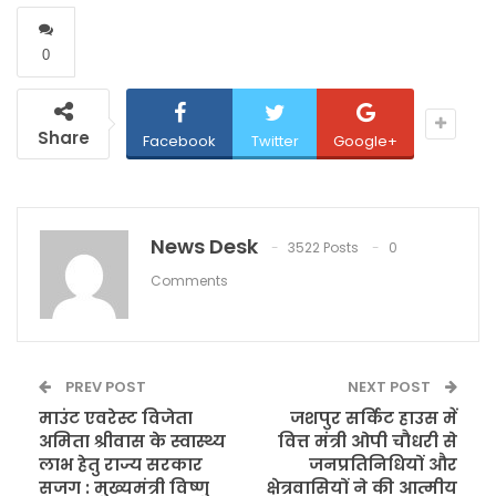
0
Share
Facebook
Twitter
Google+
News Desk
3522 Posts
0
Comments
PREV POST
NEXT POST
माउंट एवरेस्ट विजेता
जशपुर सर्किट हाउस में
अमिता श्रीवास के स्वास्थ्य
वित्त मंत्री ओपी चौधरी से
लाभ हेतु राज्य सरकार
जनप्रतिनिधियों और
सजग : मुख्यमंत्री विष्णु
क्षेत्रवासियों ने की आत्मीय