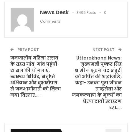
News Desk
3495 Posts
0
Comments
PREV POST
NEXT POST
जनजातीय गरिमा उत्सव
Uttarakhand News:
के तहत गांव-गांव पहुंची
मुख्यमंत्री पुष्कर सिंह
शासन की योजनाएं,
धामी ने भुवन चंद्र खंडूरी
स्वास्थ्य शिविर, संतृप्ति
को अर्पित की श्रद्धांजलि,
अभियान और वृक्षारोपण
कहा- उनका पूरा जीवन
से जनभागीदारी को मिला
राष्ट्रसेवा और
नया विस्तार…..
जनकल्याण के मूल्यों का
प्रेरणादायी उदाहरण
रहा…..