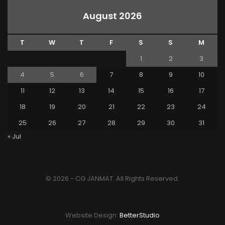
August 2026
T
W
T
F
S
S
M
1
2
3
4
5
6
7
8
9
10
11
12
13
14
15
16
17
18
19
20
21
22
23
24
25
26
27
28
29
30
31
« Jul
© 2026 - CG JANMAT. All Rights Reserved.
Website Design:
BetterStudio