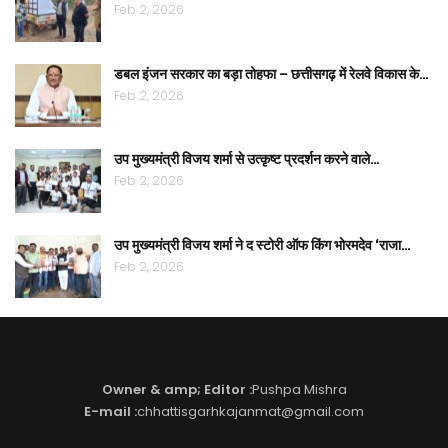
Feb 2, 2026
डबल इंजन सरकार का बड़ा तोहफा – छत्तीसगढ़ में रेलवे विकास के…
Feb 2, 2026
उप मुख्यमंत्री विजय शर्मा से उत्कृष्ट प्रदर्शन करने वाले…
Feb 2, 2026
उप मुख्यमंत्री विजय शर्मा ने द स्टोरी ऑफ किंग भोरमदेव ‘राजा…
Feb 2, 2026
Owner & amp; Editor :
Pushpa Mishra
E-mail :
chhattisgarhkajanmat@gmail.com