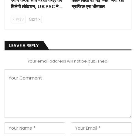
स्कैन करके सीधे परीक्षा केंद्र की
कहा- शिक्षा की नई ज्योत जगा रहा
मिलेगी लोकेशन, UKPSC ने…
ग्राफिक एरा भीमताल
PREV
NEXT
LEAVE A REPLY
Your email address will not be published.