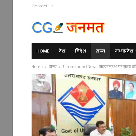
Contact Us
HOME
देश
विदेश
राज्य
मध्यप्रदेश
Home
राज्य
Uttarakhand News: सड़क सुरक्षा पर मुख्य सचिव आ