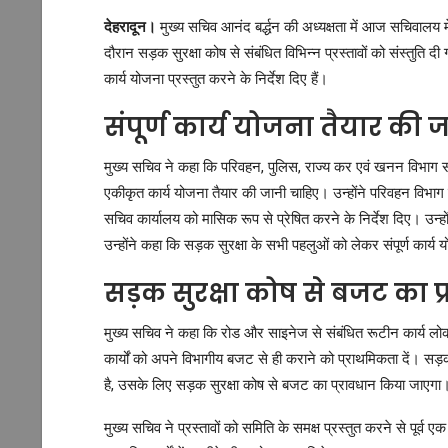
देहरादून।
मुख्य सचिव आनंद बर्द्धन की अध्यक्षता में आज सचिवालय मे
दौरान सड़क सुरक्षा कोष से संबंधित विभिन्न प्रस्तावों को संस्तुति
कार्य योजना प्रस्तुत करने के निर्देश दिए हैं।
संपूर्ण कार्य योजना तैयार की 
मुख्य सचिव ने कहा कि परिवहन, पुलिस, राज्य कर एवं खनन विभाग स
एकीकृत कार्य योजना तैयार की जानी चाहिए। उन्होंने परिवहन विभाग द्व
सचिव कार्यालय को मासिक रूप से प्रेषित करने के निर्देश दिए। उन्हो
उन्होंने कहा कि सड़क सुरक्षा के सभी पहलुओं को लेकर संपूर्ण कार्
सड़क सुरक्षा कोष से बजट का 
मुख्य सचिव ने कहा कि रोड और साइनेज से संबंधित रूटीन कार्य लोक 
कार्यों को अपने विभागीय बजट से ही कराने को प्राथमिकता दें। सड़क
है, उसके लिए सड़क सुरक्षा कोष से बजट का प्रावधान किया जाएगा
मुख्य सचिव ने प्रस्तावों को समिति के समक्ष प्रस्तुत करने से पूर्व 