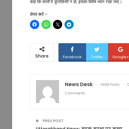
कहा कि कार्यों में डुप्लीकेसी न हो, इसका विशेष ध्यान रखा जाए।
शेयर करें :-
Share
Facebook
Twitter
Google+
News Desk
3488 Posts
Comments
PREV POST
Uttarakhand News: सड़क सुरक्षा पर मुख्य