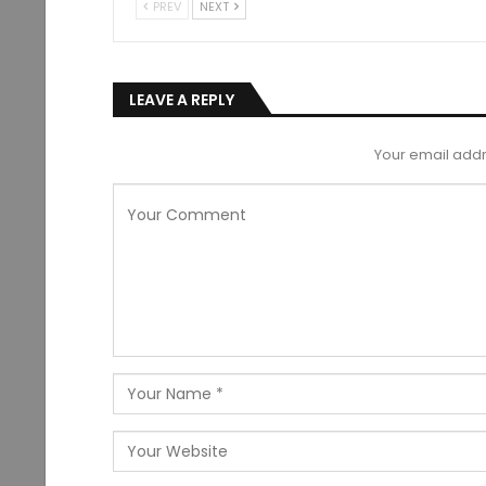
PREV
NEXT
LEAVE A REPLY
Your email addr