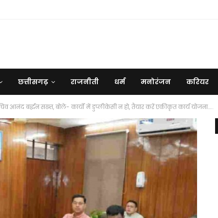
छत्तीसगढ़
राजनीती
धर्म
मनोरंजन
करियर
नंद बर्द्धन सख्त, बोले- कार्यों में डुप्लीकेसी न हो, तैयार करें एकीकृत कार्य योजना…..