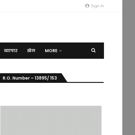
Sign In
व्यापार
खेल
MORE
R.O. Number – 13895/ 153