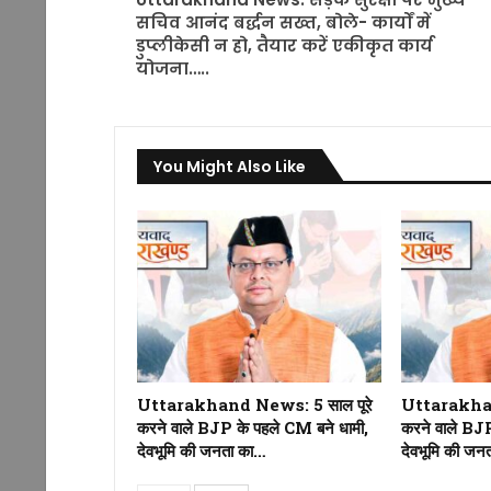
सचिव आनंद बर्द्धन सख्त, बोले- कार्यों में
डुप्लीकेसी न हो, तैयार करें एकीकृत कार्य
योजना…..
You Might Also Like
Uttarakhand News: 5 साल पूरे
Uttarakhan
करने वाले BJP के पहले CM बने धामी,
करने वाले BJP
देवभूमि की जनता का…
देवभूमि की जन