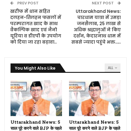
PREV POST
NEXT POST
खरीफ में धान सहित
Uttarakhand News:
दलहन-तिलहन फसलों में
चारधाम यात्रा में उमड़ा
परम्परागत खाद के साथ
जनसैलाब, 25 लाख से
वैकल्पिक खाद एवं नैनो
अधिक श्रद्धालुओं ने किए
यूरिया व डीएपी के उपयोग
दर्शन, केदारनाथ धाम में
को दिया जा रहा बढ़ावा..
सबसे ज्यादा पहुंचे भक्त…..
You Might Also Like
ALL
Uttarakhand News: 5
Uttarakhand News: 5
साल पूरे करने वाले BJP के पहले
साल पूरे करने वाले BJP के पहले