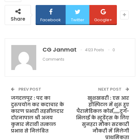
Share
Facebook
Twitter
Google+
CG Janmat
4123 Posts
0
Comments
PREV POST
NEXT POST
जगदलपुर : पद का
खुशखबरी : एस आर
दुरुपयोग कर कदाचार के
हॉस्पिटल में शुरू हुए
कारण प्रभारी तहसीलदार
पैरामेडिकल कोर्स,,,,,दुर्ग-
दोरनापाल श्री अजय
भिलाई के स्टूडेंट्स के लिए
कुमार मेरावी तत्काल
सुनहरा मौका सरकारी
प्रभाव से निलंबित
नौकरी में मिलेगी
प्राथमिकता