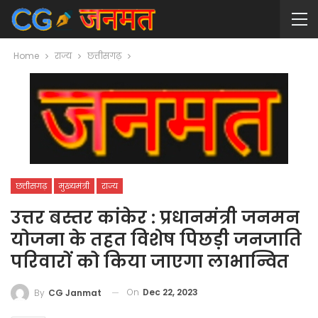
Home
राज्य
छत्तीसगढ़
छत्तीसगढ़
मुख्यमंत्री
राज्य
उत्तर बस्तर कांकेर : प्रधानमंत्री जनमन
योजना के तहत विशेष पिछड़ी जनजाति
परिवारों को किया जाएगा लाभान्वित
On
Dec 22, 2023
By
CG Janmat