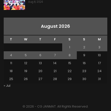
Aug 8, 2026
August 2026
T
W
T
F
S
S
M
1
2
3
4
5
6
7
8
9
10
11
12
13
14
15
16
17
18
19
20
21
22
23
24
25
26
27
28
29
30
31
« Jul
© 2026 - CG JANMAT. All Rights Reserved.