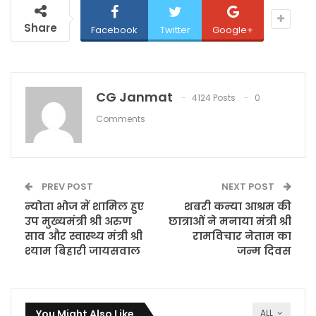
Share
Facebook
Twitter
Google+
CG Janmat
4124 Posts
0
Comments
PREV POST
NEXT POST
न्योता भोज में शामिल हुए
शबरी कन्या आश्रम की
उप मुख्यमंत्री श्री अरुण
छात्राओं ने मनाया मंत्री श्री
साव और स्वास्थ्य मंत्री श्री
रामविचार नेताम का
श्याम बिहारी जायसवाल
जन्म दिवस
You Might Also Like
ALL