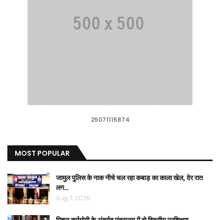
25071115874
MOST POPULAR
जामुल पुलिस के नाक नीचे चल रहा कबाड़ का काला खेल, देर रात
लग…
Aug 7, 2026
मिशन कर्मयोगी के अंतर्गत मंत्रालय में दो दिवसीय प्रशिक्षण….