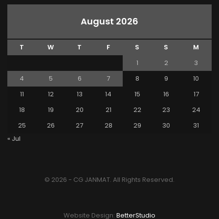
August 2026
T
W
T
F
S
S
M
1
2
3
4
5
6
7
8
9
10
11
12
13
14
15
16
17
18
19
20
21
22
23
24
25
26
27
28
29
30
31
« Jul
© 2026 - CG JANMAT. All Rights Reserved.
Website Design:
BetterStudio