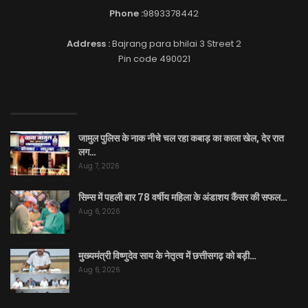
Phone :
9893378442
Address :
Bajrang para bhilai 3 Street 2
Pin code 490021
EDITOR PICKS
जामुल पुलिस के नाक नीचे चल रहा कबाड़ का काला खेल, देर रात
लग…
Aug 7, 2026
सिम्स में पहली बार 78 वर्षीय महिला के अंडाशय कैंसर की सफल…
Aug 6, 2026
मुख्यमंत्री विष्णुदेव साय के नेतृत्व में छत्तीसगढ़ को बड़ी…
Aug 6, 2026