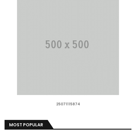
25071115874
MOST POPULAR