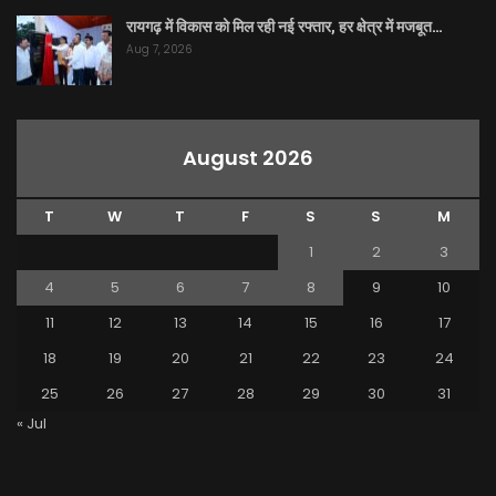
रायगढ़ में विकास को मिल रही नई रफ्तार, हर क्षेत्र में मजबूत…
Aug 7, 2026
August 2026
T
W
T
F
S
S
M
1
2
3
4
5
6
7
8
9
10
11
12
13
14
15
16
17
18
19
20
21
22
23
24
25
26
27
28
29
30
31
« Jul