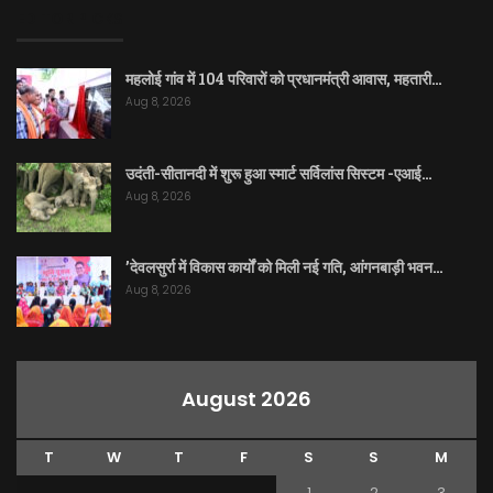
EDITOR PICKS
महलोई गांव में 104 परिवारों को प्रधानमंत्री आवास, महतारी…
Aug 8, 2026
उदंती-सीतानदी में शुरू हुआ स्मार्ट सर्विलांस सिस्टम -एआई…
Aug 8, 2026
’देवलसुर्रा में विकास कार्यों को मिली नई गति, आंगनबाड़ी भवन…
Aug 8, 2026
August 2026
T
W
T
F
S
S
M
1
2
3