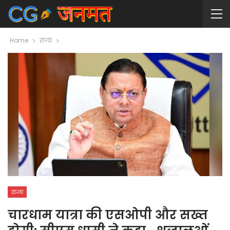
Home
राज्य
राज्य
चारधाम यात्रा की एसओपी और सख्त