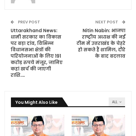
PREV POST
NEXT POST
Uttarakhand News:
Nitin Nabin: भाजपा
धामी सरकार का विकास
राष्ट्रीय अध्यक्ष की नई
पर बड़ा दांव, विभिन्न
टीम में उत्तराखंड के चेहरे
विधानसभा क्षेत्रों की
हो सकते हैं शामिल, दौरे
परियोजनाओं के लिए 191
के बाद बदलाव
करोड़ रुपये मंजूर, जानिए
कहां खर्च की जाएगी
राशि….
You Might Also Like
ALL