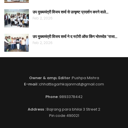
उप मुख्यमंत्री विजय शर्मा से उत्कृष्ट प्रदर्शन करने वाले…
Feb 2, 2026
उप मुख्यमंत्री विजय शर्मा ने द स्टोरी ऑफ किंग भोरमदेव ‘राजा…
Feb 2, 2026
Owner & amp; Editor :
Pushpa Mishra
E-mail :
chhattisgarhkajanmat@gmail.com
Phone :
9893378442
Address :
Bajrang para bhilai 3 Street 2
Pin code 490021