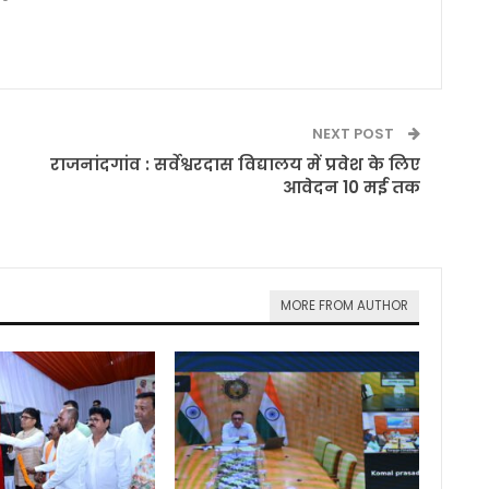
NEXT POST
राजनांदगांव : सर्वेश्वरदास विद्यालय में प्रवेश के लिए
आवेदन 10 मई तक
MORE FROM AUTHOR