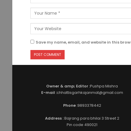
Save my name, email, and website in this brows
Owner & amp; Editor :
Pushpa Mishra
E-mail :
chhattisgarhkajanmat@gmail.com
Phone :
9893378442
Address :
Bajrang para bhilai 3 Street 2
Pin code 490021