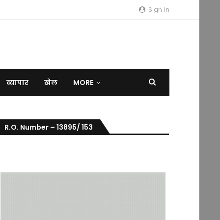
Sign In
व्यापार
खेल
MORE
R.O. Number – 13895/ 153