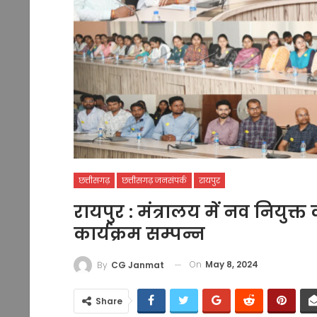
छत्तीसगढ़
छत्तीसगढ़ जनसंपर्क
रायपुर
रायपुर : मंत्रालय में नव नियुक्
कार्यक्रम सम्पन्न
On
May 8, 2024
By
CG Janmat
Share