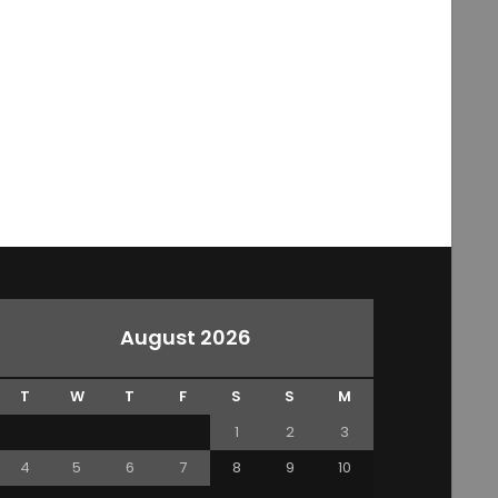
August 2026
T
W
T
F
S
S
M
1
2
3
4
5
6
7
8
9
10