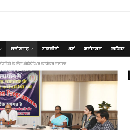
छत्तीसगढ़
राजनीती
धर्म
मनोरंजन
करियर
र्मचारियों के लिए ओरियेंटेशन कार्यक्रम सम्पन्न