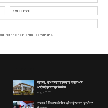
er for the next time I comment.
EDITOR PICKS
योजना, आर्थिक एवं सांख्यिकी विभाग और
आईआईएम रायपुर के बीच…
Aug 7, 2026
रायगढ़ में विकास को मिल रही नई रफ्तार, हर क्षेत्र
में मजबूत…