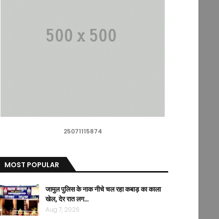
25071115874
MOST POPULAR
जामुल पुलिस के नाक नीचे चल रहा कबाड़ का काला
खेल, देर रात लग…
Aug 7, 2026