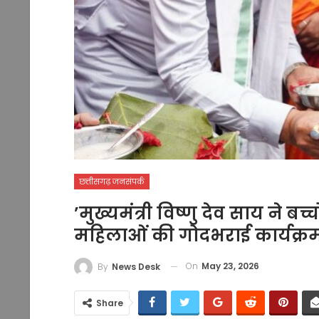
छत्तीसगढ़ जनसंपर्क
’मुख्यमंत्री विष्णु देव साय ने ब
महिलाओं की गोदभराई कार्यक्रम 
On
May 23, 2026
By
News Desk
Share