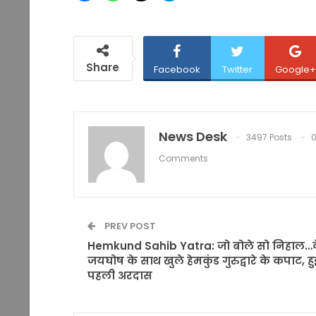
Share
Facebook
Twitter
Google+
News Desk
3497 Posts
Comments
PREV POST
Hemkund Sahib Yatra: जो बोले सो निहाल…
जयघोष के साथ खुले हेमकुंड गुरुद्वारे के कपाट, हु
पहली अरदास