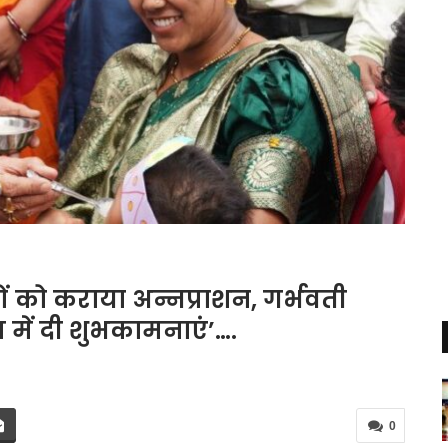
च्चों को कराया अन्नप्राशन, गर्भवती
में दी शुभकामनाएं’….
0