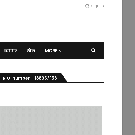
Sign In
व्यापार
खेल
MORE
R.O. Number – 13895/ 153