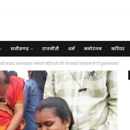
छत्तीसगढ़
राजनीती
धर्म
मनोरंजन
करियर
च्चों को कराया अन्नप्राशन, गर्भवती महिलाओं की गोदभराई कार्यक्रम में दी शुभकामनाएं’….