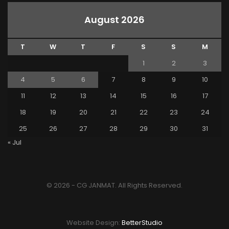
August 2026
T
W
T
F
S
S
M
1
2
3
4
5
6
7
8
9
10
11
12
13
14
15
16
17
18
19
20
21
22
23
24
25
26
27
28
29
30
31
« Jul
© 2026 - CG JANMAT. All Rights Reserved.
Website Design:
BetterStudio