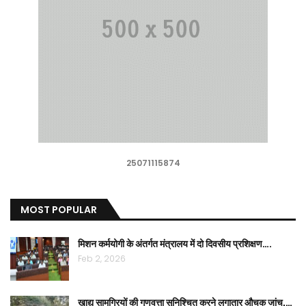
25071115874
MOST POPULAR
मिशन कर्मयोगी के अंतर्गत मंत्रालय में दो दिवसीय प्रशिक्षण….
Feb 2, 2026
खाद्य सामग्रियों की गुणवत्ता सुनिश्चित करने लगातार औचक जांच,…