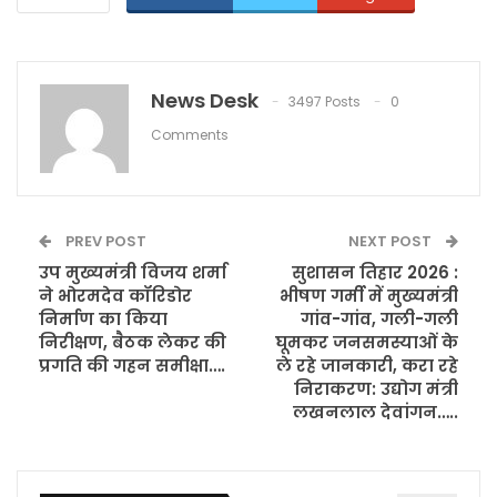
News Desk
3497 Posts
0
Comments
PREV POST
NEXT POST
उप मुख्यमंत्री विजय शर्मा
सुशासन तिहार 2026 :
ने भोरमदेव कॉरिडोर
भीषण गर्मी में मुख्यमंत्री
निर्माण का किया
गांव-गांव, गली-गली
निरीक्षण, बैठक लेकर की
घूमकर जनसमस्याओं के
प्रगति की गहन समीक्षा….
ले रहे जानकारी, करा रहे
निराकरण: उद्योग मंत्री
लखनलाल देवांगन…..