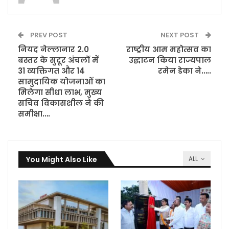
PREV POST
NEXT POST
नियद नेल्लानार 2.0
राष्ट्रीय आम महोत्सव का
बस्तर के सुदूर अंचलों में
उद्घाटन किया राज्यपाल
31 व्यक्तिगत और 14
रमेन डेका ने…..
सामुदायिक योजनाओं का
मिलेगा सीधा लाभ, मुख्य
सचिव विकासशील ने की
समीक्षा….
You Might Also Like
ALL