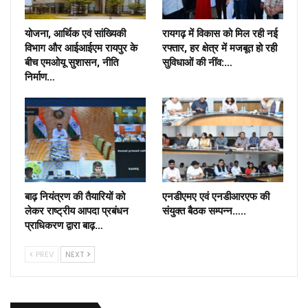
योजना, आर्थिक एवं सांख्यिकी
रायगढ़ में विकास को मिल रही नई
विभाग और आईआईएम रायपुर के
रफ्तार, हर क्षेत्र में मजबूत हो रही
बीच एमओयू सुशासन, नीति
सुविधाओं की नींव:…
निर्माण…
बाढ़ नियंत्रण की तैयारियों को
एनडीएमए एवं एनडीआरएफ की
लेकर राष्ट्रीय आपदा प्रबंधन
संयुक्त बैठक सम्पन्न…..
प्राधिकरण द्वारा बाढ़…
PREV
NEXT