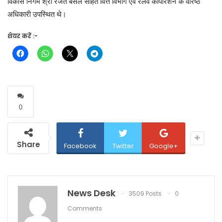
विकास निगम श्री रजत बंसल सहित वित्त विभाग एवं रेलवे कॉर्पाेरेशन के वरिष्ठ
अधिकारी उपस्थित थे।
शेयर करें :-
0
Share
Facebook
Twitter
Google+
News Desk
3509 Posts
0
Comments