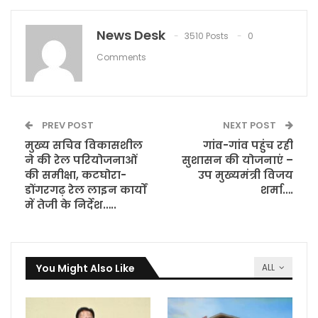
News Desk
3510 Posts
0
Comments
PREV POST
NEXT POST
मुख्य सचिव विकासशील
गांव-गांव पहुंच रही
ने की रेल परियोजनाओं
सुशासन की योजनाएं –
की समीक्षा, कटघोरा-
उप मुख्यमंत्री विजय
डोंगरगढ़ रेल लाइन कार्यों
शर्मा….
में तेजी के निर्देश…..
You Might Also Like
ALL