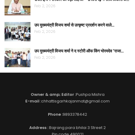
Feb 2, 2026
उप मुख्यमंत्री विजय शर्मा से उत्कृष्ट प्रदर्शन करने वाले…
Feb 2, 2026
उप मुख्यमंत्री विजय शर्मा ने द स्टोरी ऑफ किंग भोरमदेव ‘राजा…
Feb 2, 2026
Owner & amp; Editor :
Pushpa Mishra
E-mail :
chhattisgarhkajanmat@gmail.com
Phone :
9893378442
Address :
Bajrang para bhilai 3 Street 2
Pin code 490021