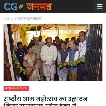
Home
छत्तीसगढ़ जनसंपर्क
छत्तीसगढ़ जनसंपर्क
राष्ट्रीय आम महोत्सव का उद्घाटन