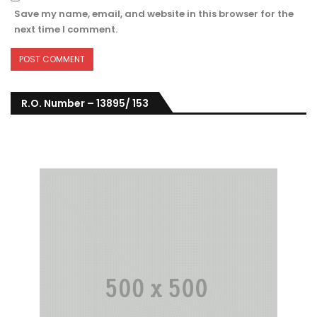
Save my name, email, and website in this browser for the
next time I comment.
R.O. Number – 13895/ 153