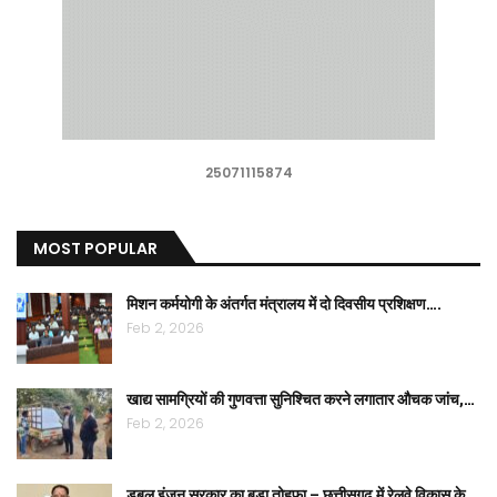
25071115874
MOST POPULAR
मिशन कर्मयोगी के अंतर्गत मंत्रालय में दो दिवसीय प्रशिक्षण….
Feb 2, 2026
खाद्य सामग्रियों की गुणवत्ता सुनिश्चित करने लगातार औचक जांच,…
Feb 2, 2026
डबल इंजन सरकार का बड़ा तोहफा – छत्तीसगढ़ में रेलवे विकास के…