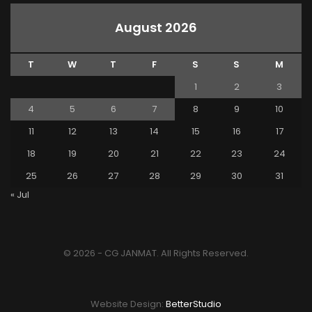
August 2026
T
W
T
F
S
S
M
1
2
3
4
5
6
7
8
9
10
11
12
13
14
15
16
17
18
19
20
21
22
23
24
25
26
27
28
29
30
31
« Jul
© 2026 - CG JANMAT. All Rights Reserved.
Website Design:
BetterStudio