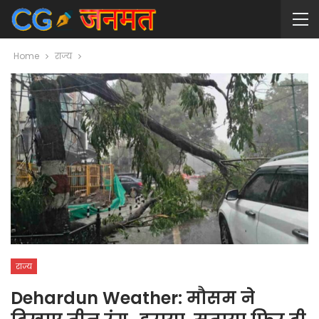
Home
राज्य
राज्य
Dehardun Weather: मौसम ने