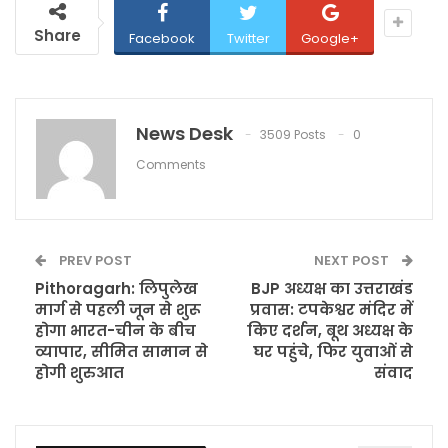
Share
Facebook
Twitter
Google+
News Desk
3509 Posts
0
Comments
PREV POST
NEXT POST
Pithoragarh: लिपुलेख
BJP अध्यक्ष का उत्तराखंड
मार्ग से पहली जून से शुरू
प्रवास: टपकेश्वर मंदिर में
होगा भारत-चीन के बीच
किए दर्शन, बूथ अध्यक्ष के
व्यापार, सीमित सामान से
घर पहुंचे, फिर युवाओं से
होगी शुरुआत
संवाद