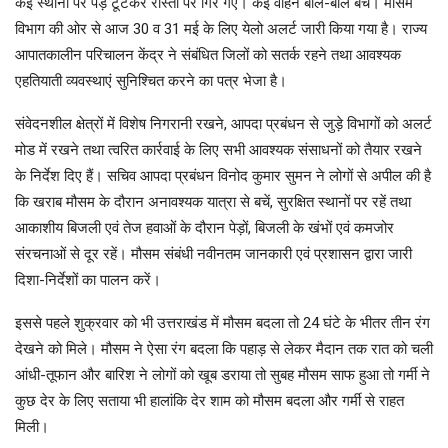
कई स्थानों पर पेड़ टूटकर रास्तों पर गिर गए। कई वाहन बाल-बाल बचे। मौसम
विभाग की ओर से आज 30 व 31 मई के लिए येलो अलर्ट जारी किया गया है। राज्य
आपातकालीन परिचालन केंद्र ने संबंधित जिलों को सतर्क रहने तथा आवश्यक
एहतियाती व्यवस्थाएं सुनिश्चित करने का पत्र भेजा है।
संवेदनशील क्षेत्रों में विशेष निगरानी रखने, आपदा प्रबंधन से जुड़े विभागों को अलर्ट
मोड में रखने तथा त्वरित कार्रवाई के लिए सभी आवश्यक संसाधनों को तैयार रखने
के निर्देश दिए हैं। सचिव आपदा प्रबंधन विनोद कुमार सुमन ने लोगों से अपील की है
कि खराब मौसम के दौरान अनावश्यक यात्रा से बचें, सुरक्षित स्थानों पर रहें तथा
आकाशीय बिजली एवं तेज हवाओं के दौरान पेड़ों, बिजली के खंभों एवं कमजोर
संरचनाओं से दूर रहें। मौसम संबंधी नवीनतम जानकारी एवं प्रशासन द्वारा जारी
दिशा-निर्देशों का पालन करें।
इससे पहले शुक्रवार को भी उत्तराखंड में मौसम बदला तो 24 घंटे के भीतर तीन रंग
देखने को मिले। मौसम ने ऐसा रंग बदला कि पहाड़ से लेकर मैदान तक रात को चली
आंधी-तूफान और बारिश ने लोगों को खूब डराया तो सुबह मौसम साफ हुआ तो गर्मी ने
कुछ देर के लिए सताया भी हालांकि देर शाम को मौसम बदला और गर्मी से राहत
मिली।