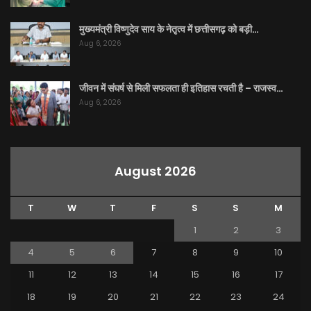
मुख्यमंत्री विष्णुदेव साय के नेतृत्व में छत्तीसगढ़ को बड़ी…
Aug 6, 2026
जीवन में संघर्ष से मिली सफलता ही इतिहास रचती है – राजस्व…
Aug 6, 2026
August 2026
T
W
T
F
S
S
M
1
2
3
4
5
6
7
8
9
10
11
12
13
14
15
16
17
18
19
20
21
22
23
24