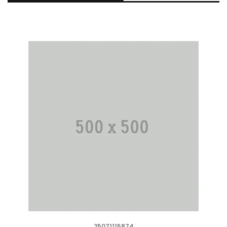
25071115874