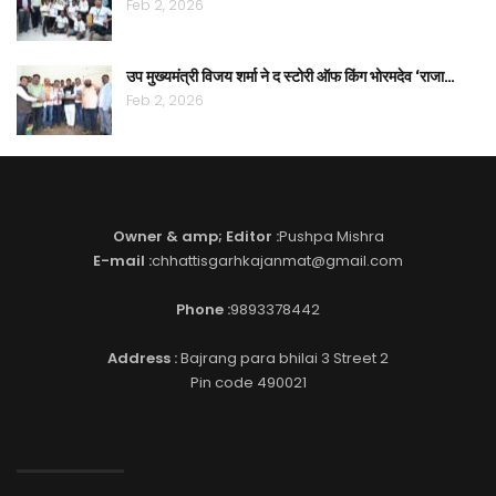
Feb 2, 2026
उप मुख्यमंत्री विजय शर्मा ने द स्टोरी ऑफ किंग भोरमदेव ‘राजा…
Feb 2, 2026
Owner & amp; Editor :
Pushpa Mishra
E-mail :
chhattisgarhkajanmat@gmail.com
Phone :
9893378442
Address :
Bajrang para bhilai 3 Street 2
Pin code 490021
EDITOR PICKS