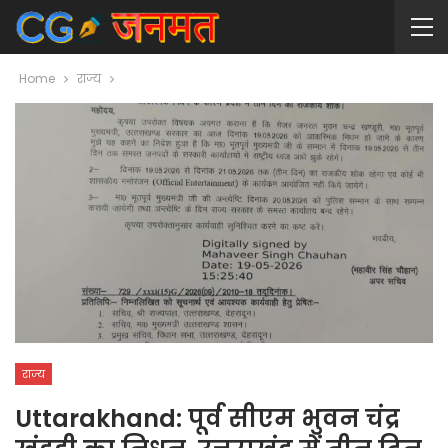
Home
राज्य
राज्य
Uttarakhand: पूर्व सीएम भुवन चंद्र