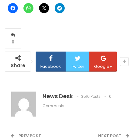
0
Share
Facebook
Twitter
Google+
News Desk
3510 Posts
0
Comments
PREV POST
NEXT POST