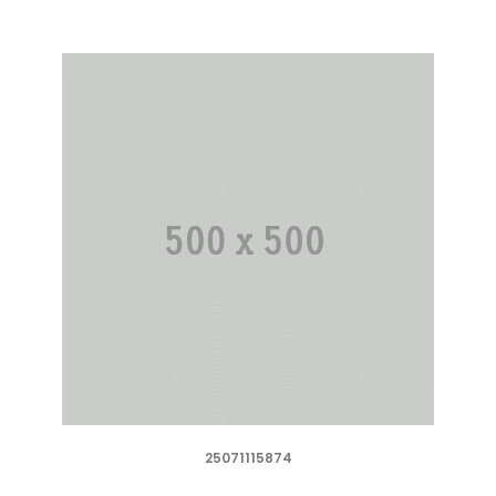
25071115874