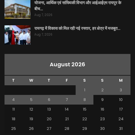
योजना, आर्थिक एवं सांख्यिकी विभाग और आईआईएम रायपुर के
बीच…
Aug 7, 2026
रायगढ़ में विकास को मिल रही नई रफ्तार, हर क्षेत्र में मजबूत…
Aug 7, 2026
August 2026
T
W
T
F
S
S
M
1
2
3
4
5
6
7
8
9
10
11
12
13
14
15
16
17
18
19
20
21
22
23
24
25
26
27
28
29
30
31