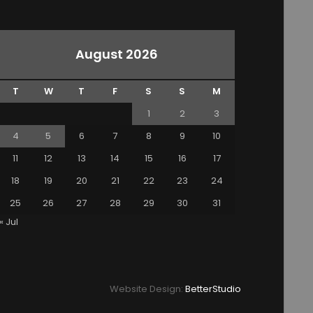
August 2026
T
W
T
F
S
S
M
1
2
3
4
5
6
7
8
9
10
11
12
13
14
15
16
17
18
19
20
21
22
23
24
25
26
27
28
29
30
31
« Jul
Website Design:
BetterStudio