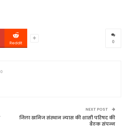
0
ReddIt
0
NEXT POST
ो
जिला खनिज संस्थान न्यास की शासी परिषद की
बैठक संपन्न