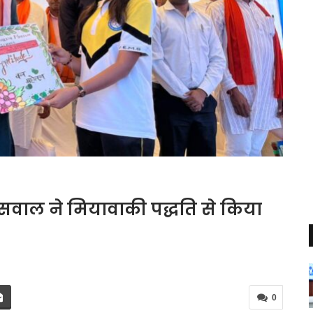
ायसवाल ने मियावाकी पद्धति से किया
0