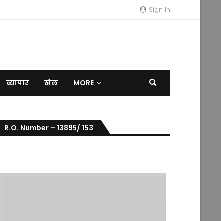
Sign In
व्यापार
खेल
MORE
R.O. Number – 13895/ 153