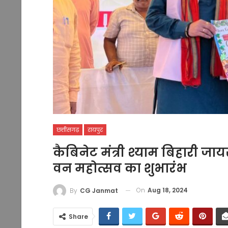
छत्तीसगढ़
रायपुर
कैबिनेट मंत्री श्याम बिहारी ज
वन महोत्सव का शुभारंभ
On
Aug 18, 2024
By
CG Janmat
Share