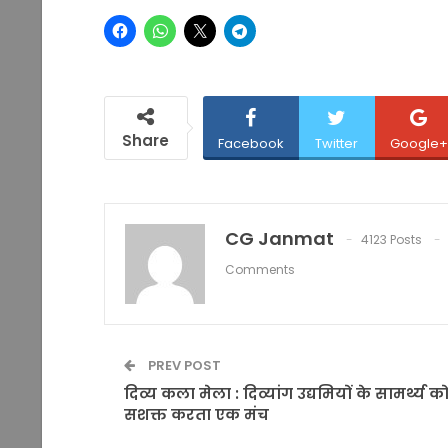
Share
Facebook
Twitter
Google+
CG Janmat
4123 Posts
Comments
PREV POST
दिव्य कला मेला : दिव्यांग उद्यमियों के सामर्थ्य क
सशक्त करता एक मंच