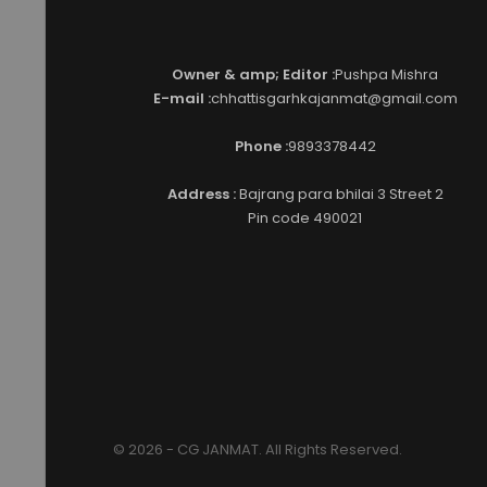
Owner & amp; Editor :
Pushpa Mishra
E-mail :
chhattisgarhkajanmat@gmail.com
Phone :
9893378442
Address :
Bajrang para bhilai 3 Street 2
Pin code 490021
© 2026 - CG JANMAT. All Rights Reserved.