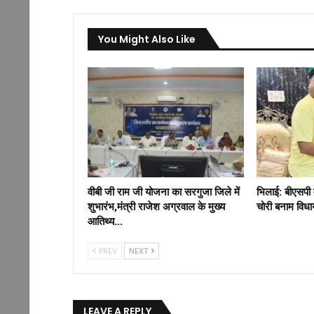
You Might Also Like
वीबी जी राम जी योजना का सरगुजा जिले में
भिलाई: बीएसपी 
शुभारंभ,मंत्री राजेश अग्रवाल के मुख्य
चोरी बनाम विध
आतिथ्य…
PREV
NEXT
LEAVE A REPLY