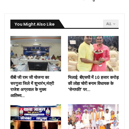
You Might Also Like
ALL
वीबी जी राम जी योजना का
भिलाई: बीएसपी में 10 हजार करोड़
सरगुजा जिले में शुभारंभ,मंत्री
की लोहा चोरी बनाम विधायक के
राजेश अग्रवाल के मुख्य
‘सेनापति’ पर…
आतिथ्य…