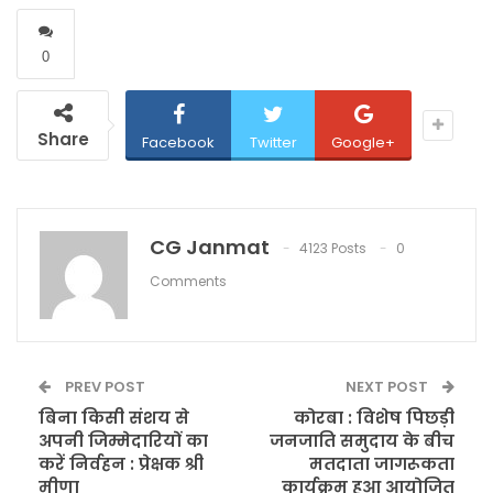
0
Share
Facebook
Twitter
Google+
CG Janmat
4123 Posts
0
Comments
PREV POST
NEXT POST
बिना किसी संशय से
कोरबा : विशेष पिछड़ी
अपनी जिम्मेदारियों का
जनजाति समुदाय के बीच
करें निर्वहन : प्रेक्षक श्री
मतदाता जागरूकता
मीणा
कार्यक्रम हुआ आयोजित