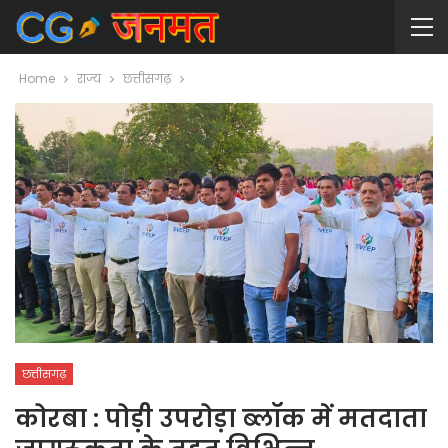
Home
राज्य
छत्तीसगढ़
छत्तीसगढ़
कोरबा : पोड़ी उपरोड़ा ब्लॉक में मतदाता