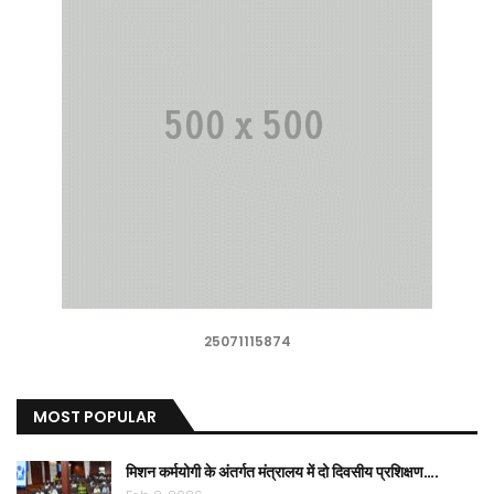
25071115874
MOST POPULAR
मिशन कर्मयोगी के अंतर्गत मंत्रालय में दो दिवसीय प्रशिक्षण….