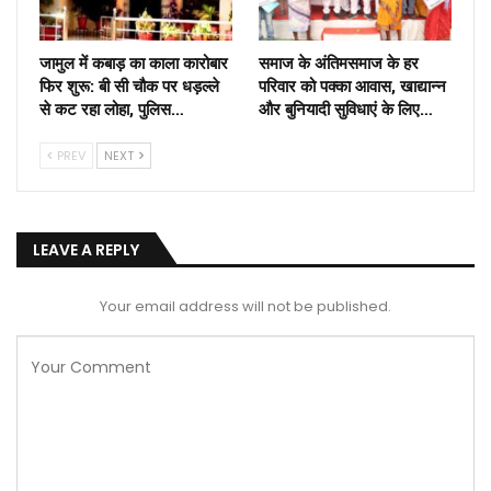
जामुल में कबाड़ का काला कारोबार
समाज के अंतिमसमाज के हर
फिर शुरू: बी सी चौक पर धड़ल्ले
परिवार को पक्का आवास, खाद्यान्न
से कट रहा लोहा, पुलिस…
और बुनियादी सुविधाएं के लिए…
PREV
NEXT
LEAVE A REPLY
Your email address will not be published.