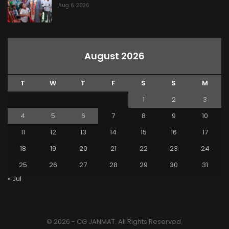
Aug 6, 2026
August 2026
T
W
T
F
S
S
M
1
2
3
4
5
6
7
8
9
10
11
12
13
14
15
16
17
18
19
20
21
22
23
24
25
26
27
28
29
30
31
« Jul
© 2026 - CG JANMAT. All Rights Reserved.