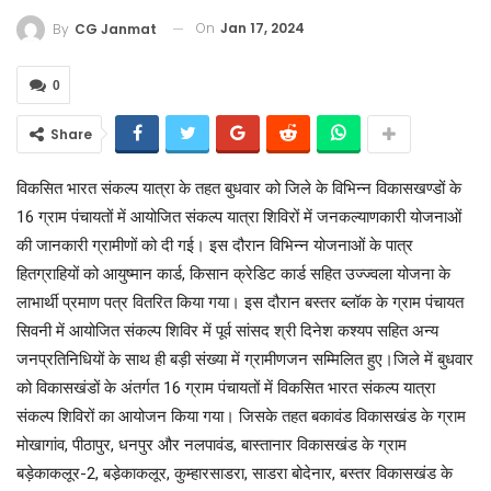
On
Jan 17, 2024
By
CG Janmat
0
Share
विकसित भारत संकल्प यात्रा के तहत बुधवार को जिले के विभिन्न विकासखण्डों के
16 ग्राम पंचायतों में आयोजित संकल्प यात्रा शिविरों में जनकल्याणकारी योजनाओं
की जानकारी ग्रामीणों को दी गई। इस दौरान विभिन्न योजनाओं के पात्र
हितग्राहियों को आयुष्मान कार्ड, किसान क्रेडिट कार्ड सहित उज्ज्वला योजना के
लाभार्थी प्रमाण पत्र वितरित किया गया। इस दौरान बस्तर ब्लॉक के ग्राम पंचायत
सिवनी में आयोजित संकल्प शिविर में पूर्व सांसद श्री दिनेश कश्यप सहित अन्य
जनप्रतिनिधियों के साथ ही बड़ी संख्या में ग्रामीणजन सम्मिलित हुए।जिले में बुधवार
को विकासखंडों के अंतर्गत 16 ग्राम पंचायतों में विकसित भारत संकल्प यात्रा
संकल्प शिविरों का आयोजन किया गया। जिसके तहत बकावंड विकासखंड के ग्राम
मोखागांव, पीठापुर, धनपुर और नलपावंड, बास्तानार विकासखंड के ग्राम
बड़ेकाकलूर-2, बडे़काकलूर, कुम्हारसाडरा, साडरा बोदेनार, बस्तर विकासखंड के