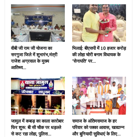
वीबी जी राम जी योजना का
भिलाई: बीएसपी में 10 हजार करोड़
सरगुजा जिले में शुभारंभ,मंत्री
की लोहा चोरी बनाम विधायक के
राजेश अग्रवाल के मुख्य
‘सेनापति’ पर…
आतिथ्य…
जामुल में कबाड़ का काला कारोबार
समाज के अंतिमसमाज के हर
फिर शुरू: बी सी चौक पर धड़ल्ले
परिवार को पक्का आवास, खाद्यान्न
से कट रहा लोहा, पुलिस…
और बुनियादी सुविधाएं के लिए…