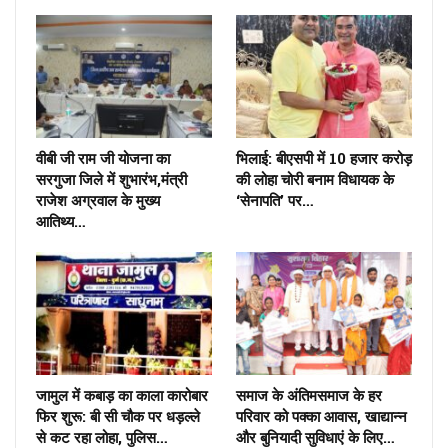
वीबी जी राम जी योजना का
भिलाई: बीएसपी में 10 हजार करोड़
सरगुजा जिले में शुभारंभ,मंत्री
की लोहा चोरी बनाम विधायक के
राजेश अग्रवाल के मुख्य
‘सेनापति’ पर…
आतिथ्य…
जामुल में कबाड़ का काला कारोबार
समाज के अंतिमसमाज के हर
फिर शुरू: बी सी चौक पर धड़ल्ले
परिवार को पक्का आवास, खाद्यान्न
से कट रहा लोहा, पुलिस…
और बुनियादी सुविधाएं के लिए…