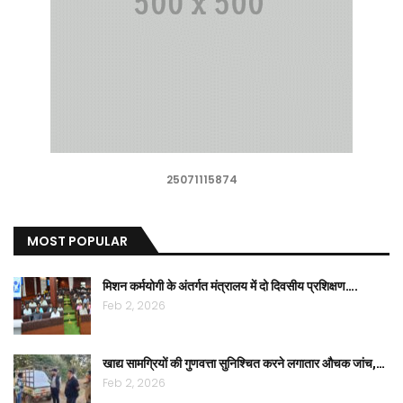
25071115874
MOST POPULAR
मिशन कर्मयोगी के अंतर्गत मंत्रालय में दो दिवसीय प्रशिक्षण….
Feb 2, 2026
खाद्य सामग्रियों की गुणवत्ता सुनिश्चित करने लगातार औचक जांच,…
Feb 2, 2026