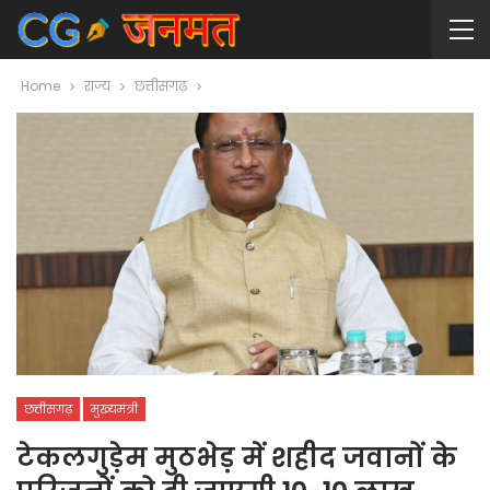
Home
राज्य
छत्तीसगढ़
छत्तीसगढ़
मुख्यमंत्री
टेकलगुड़ेम मुठभेड़ में शहीद जवानों के