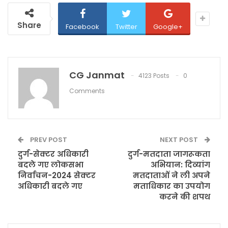
Share
Facebook
Twitter
Google+
CG Janmat
4123 Posts
0
Comments
PREV POST
NEXT POST
दुर्ग-सेक्टर अधिकारी
दुर्ग-मतदाता जागरूकता
बदले गए लोकसभा
अभियान: दिव्यांग
निर्वाचन-2024 सेक्टर
मतदाताओं ने ली अपने
अधिकारी बदले गए
मताधिकार का उपयोग
करने की शपथ