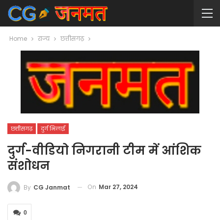
Home
राज्य
छत्तीसगढ़
छत्तीसगढ़
दुर्ग भिलाई
दुर्ग-वीडियो निगरानी टीम में आंशिक
संशोधन
On
Mar 27, 2024
By
CG Janmat
0