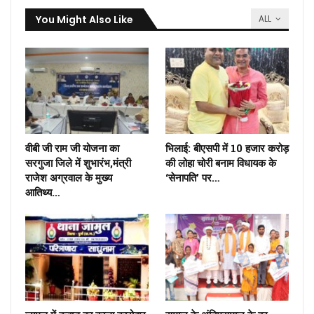
You Might Also Like
ALL
वीबी जी राम जी योजना का
भिलाई: बीएसपी में 10 हजार करोड़
सरगुजा जिले में शुभारंभ,मंत्री
की लोहा चोरी बनाम विधायक के
राजेश अग्रवाल के मुख्य
‘सेनापति’ पर…
आतिथ्य…