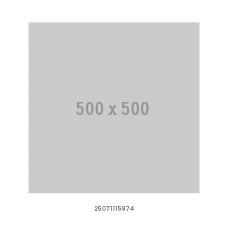
25071115874