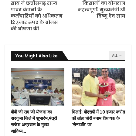
साय ने छत्तीसगढ़ राज्य
किसानों का योगदान
पावर कंपनी के
महत्वपूर्ण: मुख्यमंत्री श्री
कर्मचारियों को अधिकतम
विष्णु देव साय
12 हजार रूपए के बोनस
की घोषणा की
You Might Also Like
ALL
वीबी जी राम जी योजना का
भिलाई: बीएसपी में 10 हजार करोड़
सरगुजा जिले में शुभारंभ,मंत्री
की लोहा चोरी बनाम विधायक के
राजेश अग्रवाल के मुख्य
‘सेनापति’ पर…
आतिथ्य…