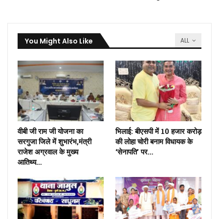
You Might Also Like
ALL
वीबी जी राम जी योजना का
भिलाई: बीएसपी में 10 हजार करोड़
सरगुजा जिले में शुभारंभ,मंत्री
की लोहा चोरी बनाम विधायक के
राजेश अग्रवाल के मुख्य
‘सेनापति’ पर…
आतिथ्य…