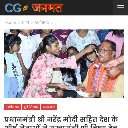
Home
राज्य
छत्तीसगढ़
छत्तीसगढ़
दुर्ग भिलाई
मुख्यमंत्री
प्रधानमंत्री श्री नरेंद्र मोदी सहित देश के