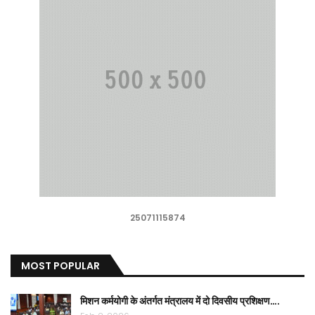
25071115874
MOST POPULAR
मिशन कर्मयोगी के अंतर्गत मंत्रालय में दो दिवसीय प्रशिक्षण….