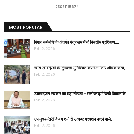
25071115874
MOST POPULAR
मिशन कर्मयोगी के अंतर्गत मंत्रालय में दो दिवसीय प्रशिक्षण….
Feb 2, 2026
खाद्य सामग्रियों की गुणवत्ता सुनिश्चित करने लगातार औचक जांच,…
Feb 2, 2026
डबल इंजन सरकार का बड़ा तोहफा – छत्तीसगढ़ में रेलवे विकास के…
Feb 2, 2026
उप मुख्यमंत्री विजय शर्मा से उत्कृष्ट प्रदर्शन करने वाले…
Feb 2, 2026