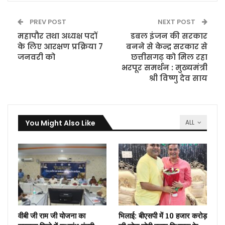
PREV POST
NEXT POST
महापौर तथा अध्यक्ष पदों
डबल इंजन की सरकार
के लिए आरक्षण प्रक्रिया 7
बनने से केन्द्र सरकार से
जनवरी को
छत्तीसगढ़ को मिल रहा
भरपूर समर्थन : मुख्यमंत्री
श्री विष्णु देव साय
You Might Also Like
ALL
वीबी जी राम जी योजना का
भिलाई: बीएसपी में 10 हजार करोड़