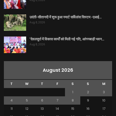
Aug 8, 2026
उदंती-सीतानदी में शुरू हुआ स्मार्ट सर्विलांस सिस्टम -एआई…
Aug 8, 2026
’देवलसुर्रा में विकास कार्यों को मिली नई गति, आंगनबाड़ी भवन…
Aug 8, 2026
August 2026
T
W
T
F
S
S
M
1
2
3
4
5
6
7
8
9
10
11
12
13
14
15
16
17