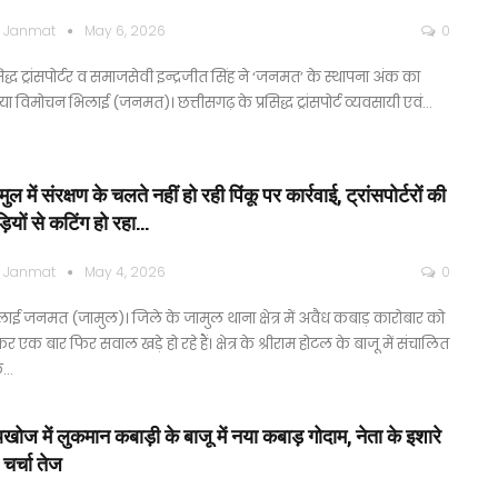
 Janmat
May 6, 2026
0
सिद्ध ट्रांसपोर्टर व समाजसेवी इन्द्रजीत सिंह ने ‘जनमत’ के स्थापना अंक का
ा विमोचन भिलाई (जनमत)। छत्तीसगढ़ के प्रसिद्ध ट्रांसपोर्ट व्यवसायी एवं…
ुल में संरक्षण के चलते नहीं हो रही पिंकू पर कार्रवाई, ट्रांसपोर्टरों की
़ियों से कटिंग हो रहा…
 Janmat
May 4, 2026
0
ाई जनमत (जामुल)। जिले के जामुल थाना क्षेत्र में अवैध कबाड़ कारोबार को
र एक बार फिर सवाल खड़े हो रहे हैं। क्षेत्र के श्रीराम होटल के बाजू में संचालित
क…
खोज में लुकमान कबाड़ी के बाजू में नया कबाड़ गोदाम, नेता के इशारे
चर्चा तेज