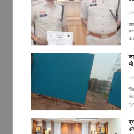
CG
जाम
मंग
कब
जा
भी
CG
भिल
लेक
सु
प्
अं