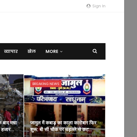
Sign In
व्यापार
खेल
MORE
BREAKING NEWS
के बाद मचा
जामुल में कबाड़ का काला कारोबार फिर
0 हजार…
शुरू: बी सी चौक पर धड़ल्ले से कट…