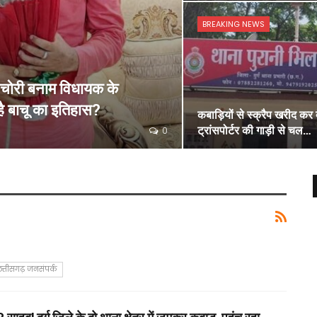
BREAKING NEWS
ा चोरी बनाम विधायक के
है बाचू का इतिहास?
कबाड़ियों से स्क्रैप खरीद कर 
ट्रांसपोर्टर की गाड़ी से चल…
0
त्तीसगढ़ जनसंपर्क