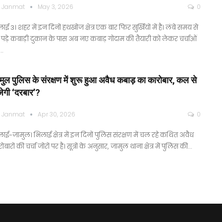
 Janmat
May 3, 2026
0
ाई 3। शहर में इन दिनों हथखोज क्षेत्र एक बार फिर सुर्खियों में है। लंबे समय से
 पड़े कबाड़ी दुकान के पास अब नए कबाड़ गोदाम की तैयारी को लेकर चर्चाओं
…
मुल पुलिस के संरक्षण में शुरू हुआ अवैध कबाड़ का कारोबार, कल से
ेगी ‘दरबार’?
 Janmat
Apr 30, 2026
0
ाई-जामुल। भिलाई क्षेत्र में इन दिनों पुलिस संरक्षण में चल रहे कथित अवैध
ोबारों की चर्चा जोरों पर है। सूत्रों के अनुसार, जामुल थाना क्षेत्र में पुलिस की…