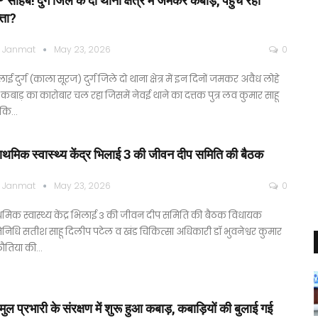
साहब! दुर्ग जिले के दो थाना क्षेत्र में जमकर कबाड़, पहुंच रहा
्ता?
 Janmat
May 23, 2026
0
ाई दुर्ग (काला सूरज) दुर्ग जिले दो थाना क्षेत्र में इन दिनों जमकर अवैध लोहे
कबाड़ का कारोबार चल रहा जिसमें नेवई थाने का दत्तक पुत्र लव कुमार साहू
 कि…
राथमिक स्वास्थ्य केंद्र भिलाई 3 की जीवन दीप समिति की बैठक
 Janmat
May 23, 2026
0
ाथमिक स्वास्थ्य केंद्र भिलाई 3 की जीवन दीप समिति की बैठक विधायक
तिनिधि सतीश साहू दिलीप पटेल व खंड चिकित्सा अधिकारी डॉ भुवनेश्वर कुमार
ौतिया की…
ुल प्रभारी के संरक्षण में शुरू हुआ कबाड़, कबाड़ियों की बुलाई गई