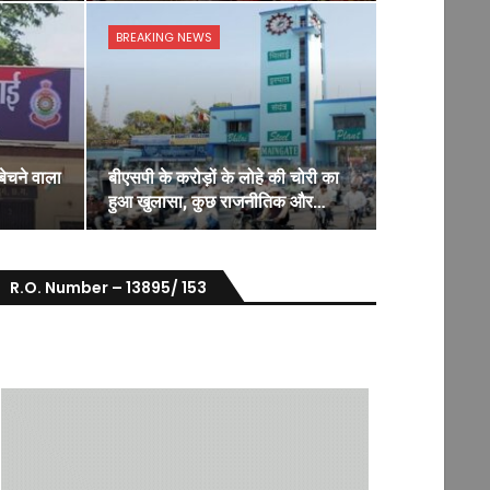
BREAKING NEWS
बेचने वाला
बीएसपी के करोड़ों के लोहे की चोरी का
हुआ खुलासा, कुछ राजनीतिक और…
R.O. Number – 13895/ 153