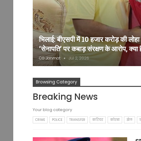
भिलाई: बीएसपी में 10 हजार करोड़ की लोह
‘सेनापति’ पर कबाड़ संरक्षण के आरोप, क्या 
CG Janmat
Jul 2, 2026
Browsing Category
Breaking News
Your blog category
CRIME
POLICE
TRANSFER
करियर
कोरबा
खेल
छ