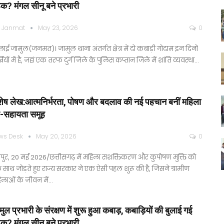
ठक? मंगल सीनू बने प्रभारी
 Janmat
May 23, 2026
0
ाई जामुल(जनमत)। जामुल थाना अंतर्गत क्षेत्र में दो कबाड़ी गोदाम इन दिनों
्खियों में है, जहां एक तरफ दुर्ग जिले के पुलिस कप्तान जिले में शांति व्यवस्था…
शेष लेख:आत्मनिर्भरता, पोषण और बदलाव की नई पहचान बनीं महिला
व-सहायता समूह
ws Desk
May 20, 2026
0
पुर, 20 मई 2026/छत्तीसगढ़ में महिला सशक्तिकरण और कुपोषण मुक्ति को
साथ जोड़ते हुए राज्य सरकार ने एक ऐसी पहल शुरू की है, जिसने ग्रामीण
िलाओं के जीवन में…
ुल प्रभारी के संरक्षण में शुरू हुआ कबाड़, कबाड़ियों की बुलाई गई
ठक? मंगल सीनू बने प्रभारी