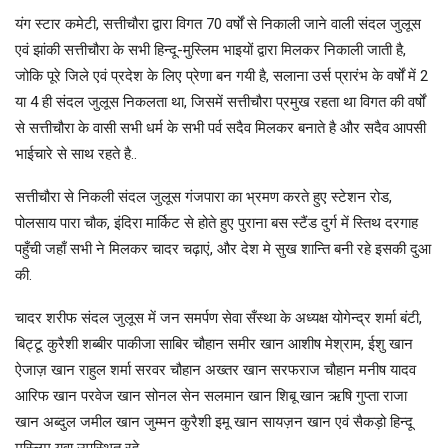
यंग स्टार कमेटी, सत्तीचौरा द्वारा विगत 70 वर्षों से निकाली जाने वाली संदल जुलूस
एवं झांकी सत्तीचौरा के सभी हिन्दू-मुस्लिम भाइयों द्वारा मिलकर निकाली जाती है,
जोकि पूरे जिले एवं प्रदेश के लिए प्रेणा बन गयी है, सलाना उर्स प्रारंभ के वर्षों में 2
या 4 ही संदल जुलूस निकलता था, जिसमें सत्तीचौरा प्रमुख रहता था विगत की वर्षों
से सत्तीचौरा के वासी सभी धर्म के सभी पर्व सदैव मिलकर बनाते है और सदैव आपसी
भाईचारे से साथ रहते है..
सत्तीचौरा से निकली संदल जुलूस गंजपारा का भ्रमण करते हुए स्टेशन रोड,
पोलसाय पारा चौक, इंदिरा मार्किट से होते हुए पुराना बस स्टैंड दुर्ग में स्तिथ दरगाह
पहुँची जहाँ सभी ने मिलकर चादर चढ़ाएं, और देश मे सुख शान्ति बनी रहे इसकी दुआ
की.
चादर शरीफ संदल जुलूस में जन समर्पण सेवा सँस्था के अध्यक्ष योगेन्द्र शर्मा बंटी,
बिट्टू कुरैशी शब्बीर पाकीजा साबिर चौहान समीर खान आशीष मेश्राम, ईशु खान
ऐजाज़ खान राहुल शर्मा सरवर चौहान अख्तर खान सरफराज चौहान मनीष यादव
आरिफ खान परवेज खान सोनल सेन सलमान खान शिबू खान ऋषि गुप्ता राजा
खान अब्दुल जमील खान जुम्मन कुरैशी इमू खान सायज़न खान एवं सैकड़ो हिन्दू
मुस्लिम युवा उपस्थित रहे