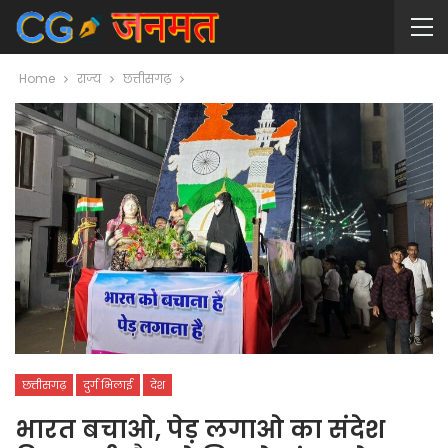
Home
राज्य
छत्तीसगढ़
छत्तीसगढ़
दुर्ग भिलाई
देश
भारत बचाओ, पेड़ लगाओ का संदेश