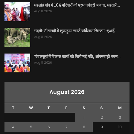
महलोई गांव में 104 परिवारों को प्रधानमंत्री आवास, महतारी…
Aug 8, 2026
उदंती-सीतानदी में शुरू हुआ स्मार्ट सर्विलांस सिस्टम -एआई…
Aug 8, 2026
’देवलसुर्रा में विकास कार्यों को मिली नई गति, आंगनबाड़ी भवन…
Aug 8, 2026
August 2026
T
W
T
F
S
S
M
1
2
3
4
5
6
7
8
9
10