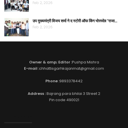
Feb 2, 2026
उप मुख्यमंत्री विजय शर्मा ने द स्टोरी ऑफ किंग भोरमदेव ‘राजा…
Feb 2, 2026
Owner & amp; Editor :
Pushpa Mishra
E-mail :
chhattisgarhkajanmat@gmail.com
Phone :
9893378442
Address :
Bajrang para bhilai 3 Street 2
Pin code 490021
EDITOR PICKS