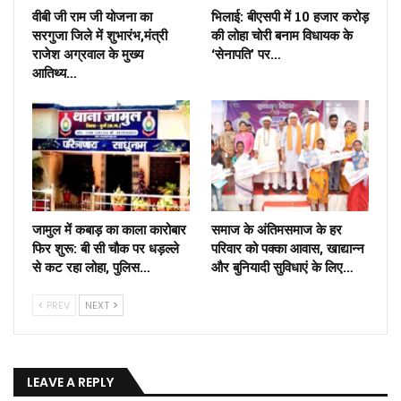
वीबी जी राम जी योजना का
भिलाई: बीएसपी में 10 हजार करोड़
सरगुजा जिले में शुभारंभ,मंत्री
की लोहा चोरी बनाम विधायक के
राजेश अग्रवाल के मुख्य
‘सेनापति’ पर…
आतिथ्य…
जामुल में कबाड़ का काला कारोबार
समाज के अंतिमसमाज के हर
फिर शुरू: बी सी चौक पर धड़ल्ले
परिवार को पक्का आवास, खाद्यान्न
से कट रहा लोहा, पुलिस…
और बुनियादी सुविधाएं के लिए…
PREV
NEXT
LEAVE A REPLY