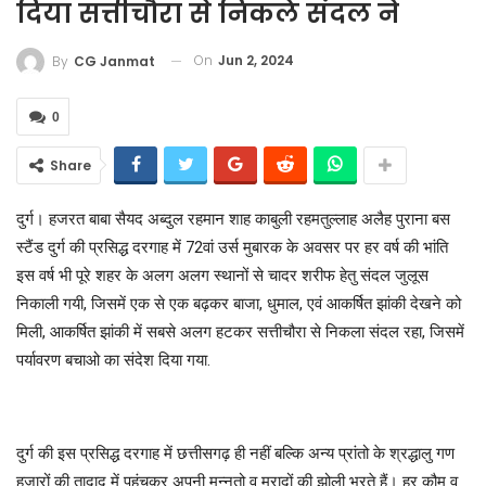
दिया सत्तीचौरा से निकले संदल ने
On
Jun 2, 2024
By
CG Janmat
0
Share
दुर्ग। हजरत बाबा सैयद अब्दुल रहमान शाह काबुली रहमतुल्लाह अलैह पुराना बस
स्टैंड दुर्ग की प्रसिद्ध दरगाह में 72वां उर्स मुबारक के अवसर पर हर वर्ष की भांति
इस वर्ष भी पूरे शहर के अलग अलग स्थानों से चादर शरीफ हेतु संदल जुलूस
निकाली गयी, जिसमें एक से एक बढ़कर बाजा, धुमाल, एवं आकर्षित झांकी देखने को
मिली, आकर्षित झांकी में सबसे अलग हटकर सत्तीचौरा से निकला संदल रहा, जिसमें
पर्यावरण बचाओ का संदेश दिया गया.
दुर्ग की इस प्रसिद्ध दरगाह में छत्तीसगढ़ ही नहीं बल्कि अन्य प्रांतो के श्रद्धालु गण
हजारों की तादाद में पहुंचकर अपनी मन्नतो व मुरादों की झोली भरते हैं। हर कौम व