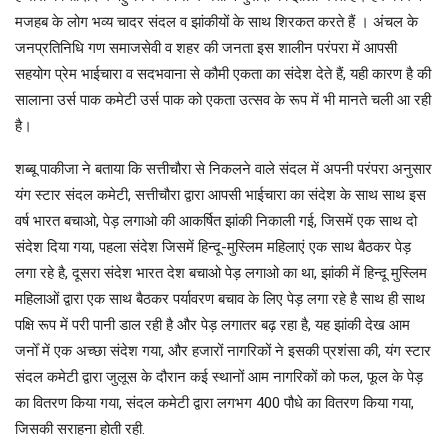
मजहब के लोग भव्य चादर संदल व झांकीयों के साथ शिरकत करते हैं । अंचल के
जनप्रतिनिधि गण समाजसेवी व शहर की जनता इस शालीन परंपरा में आपसी
सहयोग प्रेम भाईचारा व सदभवाना से कौमी एकता का संदेश देते हैं, यही कारण है की
सालाना उर्स पाक कमेटी उर्स पाक को एकता उत्सव के रूप में भी मानते चली आ रही
है।
शब्बू पाकीजा ने बताया कि सत्तीचौरा से निकलने वाले संदल में अपनी परंपरा अनुसार
यंग स्टार संदल कमेटी, सत्तीचौरा द्वारा आपसी भाईचारा का संदेश के साथ साथ इस
वर्ष भारत बचाओ, पेड़ लगाओ की आकर्षित झांकी निकाली गई, जिसमें एक साथ दो
संदेश दिया गया, पहला संदेश जिसमें हिन्दू-मुस्लिम महिलाएं एक साथ बैठकर पेड़
लगा रहे है, दूसरा संदेश भारत देश बचाओ पेड़ लगाओ का था, झांकी में हिन्दू मुस्लिम
महिलाओं द्वारा एक साथ बैठकर पर्यावरण बचाव के लिए पेड़ लगा रहे है साथ ही साथ
पक्षि रूप में परी पानी डाल रही है और पेड़ लगातर बढ़ रहा है, यह झांकी देख आम
जनोँ में एक अच्छा संदेश गया, और हजारों नागरिकों ने इसकी प्रशंसा की, यंग स्टार
संदल कमेटी द्वारा जुलूस के दौरान कई स्थानों आम नागरिकों को फल, फूल के पेड़
का वितरण किया गया, संदल कमेटी द्वारा लगभग 400 पौधे का वितरण किया गया,
जिसकी सराहना होती रही.