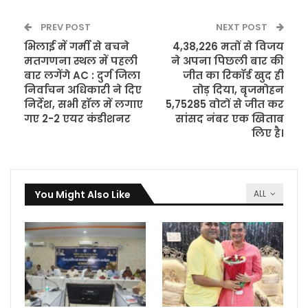
PREV POST
NEXT POST
भिलाई में गर्मी से बचने
4,38,226 मतों से विजय
मतगणना स्थल में पहली
ने अपना पिछली बार की
बार लगेंगे AC : दुर्ग जिला
जीत का रिकॉर्ड खुद ही
निर्वाचन अधिकारी ने दिए
तोड़ दिया, बृजमोहन
निर्देश, सभी हॉल में लगाए
5,75285 वोटों से जीत कर
गए 2-2 एयर कंडीशनर
सांसद नंबर एक खिताब
लिए है।
You Might Also Like
ALL