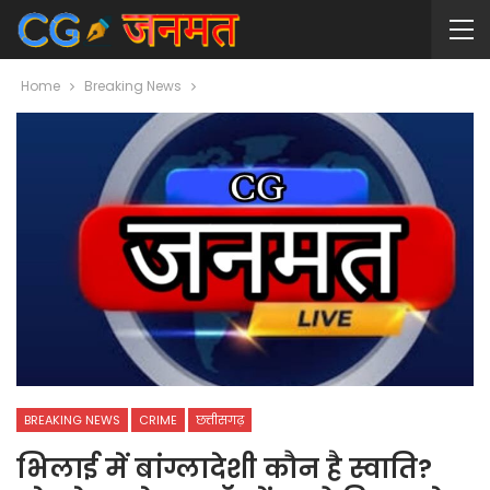
Home
Breaking News
BREAKING NEWS
CRIME
छत्तीसगढ़
भिलाई में बांग्लादेशी कौन है स्वाति?