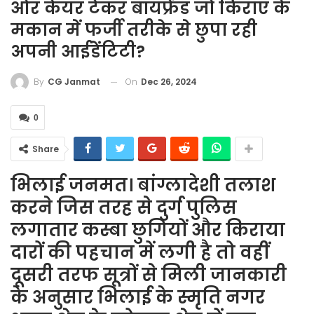
ओर केयर टेकर बॉयफ्रेंड जो किराए के
मकान में फर्जी तरीके से छुपा रही
अपनी आईडेंटिटी?
On
Dec 26, 2024
By
CG Janmat
0
Share
भिलाई जनमत। बांग्लादेशी तलाश
करने जिस तरह से दुर्ग पुलिस
लगातार कस्बा छुगियों और किराया
दारों की पहचान में लगी है तो वहीं
दूसरी तरफ सूत्रों से मिली जानकारी
के अनुसार भिलाई के स्मृति नगर