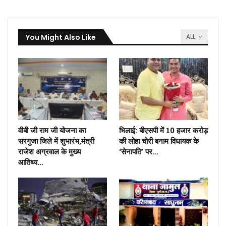
You Might Also Like
ALL
वीबी जी राम जी योजना का
भिलाई: बीएसपी में 10 हजार करोड़
सरगुजा जिले में शुभारंभ,मंत्री
की लोहा चोरी बनाम विधायक के
राजेश अग्रवाल के मुख्य
‘सेनापति’ पर…
आतिथ्य…