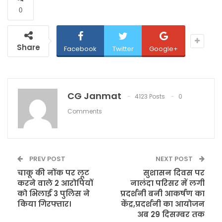
0
Share
Facebook
Twitter
Google+
CG Janmat
4123 Posts
0
Comments
PREV POST
NEXT POST
चाकू की नोंक पर लूट
सुशासन दिवस पर
करने वाले 2 आरोपियों
नालंदा परिसर में लगी
को भिलाई 3 पुलिस ने
प्रदर्शनी बनी आकर्षण का
किया गिरफ्तार।
केंद्र,प्रदर्शनी का आयोजन
अब 29 दिसम्बर तक