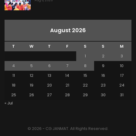
Aug 8, 2026
August 2026
T
W
T
F
S
S
M
1
2
3
4
5
6
7
8
9
10
11
12
13
14
15
16
17
18
19
20
21
22
23
24
25
26
27
28
29
30
31
« Jul
© 2026 - CG JANMAT. All Rights Reserved.