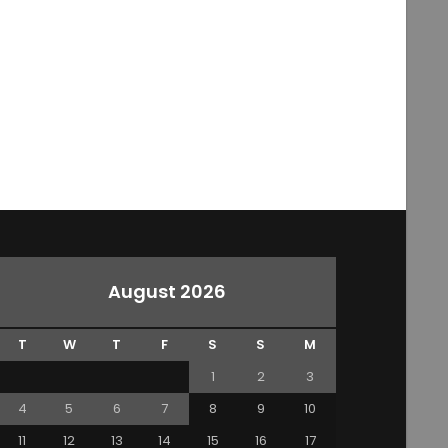
August 2026
T
W
T
F
S
S
M
1
2
3
4
5
6
7
8
9
10
11
12
13
14
15
16
17