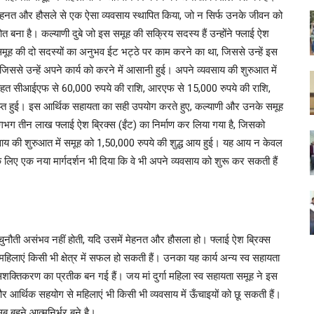
 मेहनत और हौसले से एक ऐसा व्यवसाय स्थापित किया, जो न सिर्फ उनके जीवन को
त बना है। कल्याणी दुबे जो इस समूह की सक्रिय सदस्य हैं उन्होंने फ्लाई ऐश
े समूह की दो सदस्यों का अनुभव ईट भट्ठे पर काम करने का था, जिससे उन्हें इस
जिससे उन्हें अपने कार्य को करने में आसानी हुई। अपने व्यवसाय की शुरुआत में
 के तहत सीआईएफ से 60,000 रुपये की राशि, आरएफ से 15,000 रुपये की राशि,
राप्त हुई। इस आर्थिक सहायता का सही उपयोग करते हुए, कल्याणी और उनके समूह
गभग तीन लाख फ्लाई ऐश ब्रिक्स (ईंट) का निर्माण कर लिया गया है, जिसको
वसाय की शुरुआत में समूह को 1,50,000 रुपये की शुद्ध आय हुई। यह आय न केवल
े लिए एक नया मार्गदर्शन भी दिया कि वे भी अपने व्यवसाय को शुरू कर सकती हैं
 चुनौती असंभव नहीं होती, यदि उसमें मेहनत और हौसला हो। फ्लाई ऐश ब्रिक्स
ि महिलाएं किसी भी क्षेत्र में सफल हो सकती हैं। उनका यह कार्य अन्य स्व सहायता
 सशक्तिकरण का प्रतीक बन गई हैं। जय मां दुर्गा महिला स्व सहायता समूह ने इस
र आर्थिक सहयोग से महिलाएं भी किसी भी व्यवसाय में ऊँचाइयों को छू सकती हैं।
 बहने आत्मनिर्भर बने है।