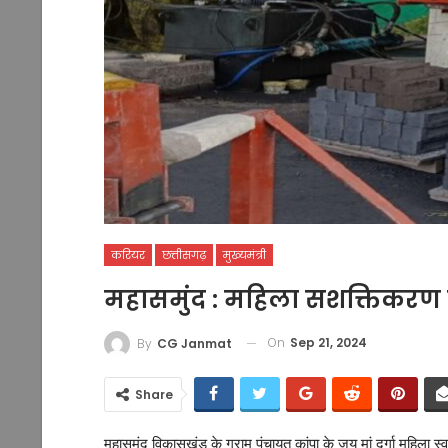
करियर
छत्तीसगढ़
मुख्यमंत्री
महासमुंद : महिला सशक्तिकरण
On
Sep 21, 2024
By
CG Janmat
Share
महासमुंद विकासखंड के ग्राम पंचायत कांपा के जय मां दुर्गा महिला