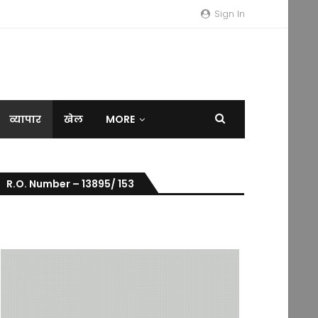
Sign In
व्यापार
खेल
MORE
R.O. Number – 13895/ 153