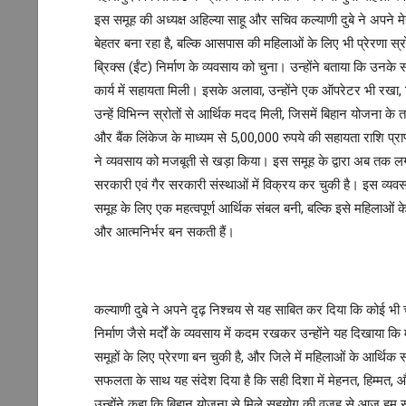
इस समूह की अध्यक्ष अहिल्या साहू और सचिव कल्याणी दुबे ने अपने
बेहतर बना रहा है, बल्कि आसपास की महिलाओं के लिए भी प्रेरणा स्रो
ब्रिक्स (ईंट) निर्माण के व्यवसाय को चुना। उन्होंने बताया कि उनक
कार्य में सहायता मिली। इसके अलावा, उन्होंने एक ऑपरेटर भी रखा, 
उन्हें विभिन्न स्रोतों से आर्थिक मदद मिली, जिसमें बिहान योजना
और बैंक लिंकेज के माध्यम से 5,00,000 रुपये की सहायता राशि प्
ने व्यवसाय को मजबूती से खड़ा किया। इस समूह के द्वारा अब तक ल
सरकारी एवं गैर सरकारी संस्थाओं में विक्रय कर चुकी है। इस व्य
समूह के लिए एक महत्वपूर्ण आर्थिक संबल बनी, बल्कि इसे महिलाओं क
और आत्मनिर्भर बन सकती हैं।
कल्याणी दुबे ने अपने दृढ़ निश्चय से यह साबित कर दिया कि कोई भी
निर्माण जैसे मर्दों के व्यवसाय में कदम रखकर उन्होंने यह दिखाया क
समूहों के लिए प्रेरणा बन चुकी है, और जिले में महिलाओं के आर्थिक
सफलता के साथ यह संदेश दिया है कि सही दिशा में मेहनत, हिम्मत, औ
उन्होंने कहा कि बिहान योजना से मिले सहयोग की वजह से आज हम सब