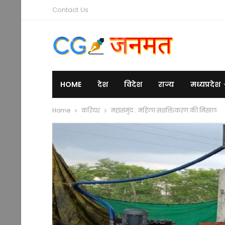
Contact Us
HOME
देश
विदेश
राज्य
मध्यप्रदेश
Home
करियर
महासमुंद : महिला सशक्तिकरण की मिसाल